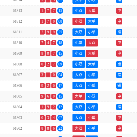
61814
3
1
3
07
大单
小双
错
61813
1
7
7
15
小双
大单
中
61812
1
7
0
08
小双
大单
中
61811
7
9
9
25
大双
小单
错
61810
7
4
7
18
小单
大双
中
61809
8
0
7
15
小双
大单
中
61808
0
2
7
09
小双
大单
错
61807
3
1
0
04
大双
小单
错
61806
9
2
6
17
大双
小单
错
61805
9
6
0
15
大单
小双
中
61804
1
9
2
12
大双
小单
错
61803
0
3
4
07
大双
小单
中
61802
8
8
6
22
大双
小单
中