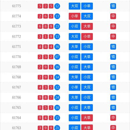
61775
5
2
5
12
大双
小单
错
61774
2
6
5
13
小单
大双
中
61773
6
8
9
23
小双
大单
中
61772
3
1
9
13
大双
小单
中
61771
4
8
4
16
大单
小双
错
61770
2
3
2
07
小双
大单
错
61769
2
9
5
16
小双
大单
错
61768
2
9
3
14
大单
小双
错
61767
4
3
5
12
小单
大双
错
61766
9
8
7
24
大单
小双
错
61765
8
5
3
16
小双
大单
错
61764
9
4
2
15
小双
大单
中
61763
3
9
9
21
小双
大单
中