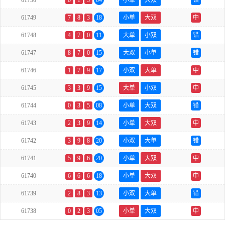
61750
0
1
3
04
小单
大双
错
61749
7
8
3
18
小单
大双
中
61748
4
7
0
11
大单
小双
错
61747
8
7
0
15
大双
小单
错
61746
1
7
9
17
小双
大单
中
61745
3
3
9
15
大单
小双
中
61744
0
3
5
08
小单
大双
错
61743
2
3
9
14
小单
大双
中
61742
3
9
8
20
小双
大单
错
61741
5
9
6
20
小单
大双
中
61740
6
6
6
18
小单
大双
中
61739
2
8
3
13
小双
大单
错
61738
0
2
3
05
小单
大双
中