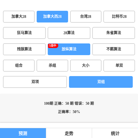
加拿大28
加拿大西28
台湾28
比特币28
狂马算法
28算法
朱雀算法
残狼算法
放纵算法
不羁算法
组合
杀组
大小
单双
双项
双组
100期 正确：50 期 错误：50 期
正确率：50%
预测
走势
统计