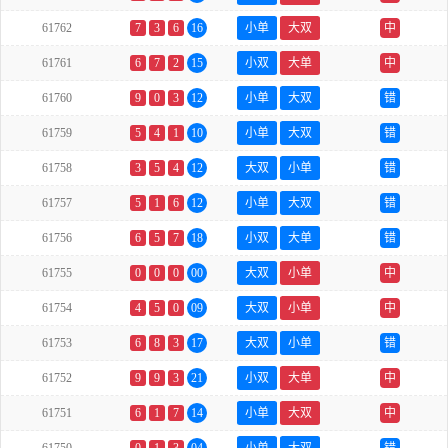
61762
7
3
6
16
小单
大双
中
61761
6
7
2
15
小双
大单
中
61760
9
0
3
12
小单
大双
错
61759
5
4
1
10
小单
大双
错
61758
3
5
4
12
大双
小单
错
61757
5
1
6
12
小单
大双
错
61756
6
5
7
18
小双
大单
错
61755
0
0
0
00
大双
小单
中
61754
4
5
0
09
大双
小单
中
61753
6
8
3
17
大双
小单
错
61752
9
9
3
21
小双
大单
中
61751
6
1
7
14
小单
大双
中