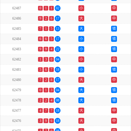
62487
0
1
1
02
小
中
62486
9
2
6
17
大
中
62485
7
1
5
13
大
错
62484
6
6
5
17
小
错
62483
9
9
4
22
小
错
62482
1
3
0
04
小
中
62481
5
6
7
18
小
错
62480
7
2
8
17
大
中
62479
0
1
3
04
大
错
62478
2
2
4
08
大
错
62477
4
7
7
18
大
中
62476
3
9
6
18
大
中