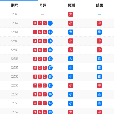
期号
号码
预测
结果
62563
---
大
---
双
62562
0
2
5
07
小
中
62561
1
6
6
13
大
错
62560
4
0
4
08
小
中
62559
9
6
3
18
大
中
62558
5
2
6
13
大
错
62557
9
3
5
17
小
错
62556
8
8
2
18
小
错
62555
7
1
3
11
小
中
62554
9
0
7
16
小
错
62553
6
1
7
14
小
错
62552
9
6
4
19
大
中