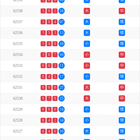
62539
3
0
6
09
大
错
62538
5
9
2
16
大
中
62537
3
0
4
07
大
错
62536
5
5
3
13
大
错
62535
5
4
9
18
小
错
62534
3
0
7
10
小
中
62533
9
0
2
11
小
中
62532
8
4
5
17
小
错
62531
9
9
9
27
大
中
62530
9
7
9
25
大
中
62529
0
8
6
14
小
错
62528
8
4
2
14
小
错
62527
6
4
0
10
大
错