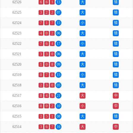
62526
6
6
1
13
大
错
62525
3
2
2
07
大
错
62524
7
1
7
15
小
错
62523
4
0
2
06
大
错
62522
7
6
4
17
小
错
62521
3
3
0
06
大
错
62520
1
0
8
09
大
错
62519
0
7
8
15
小
错
62518
2
3
0
05
大
错
62517
8
4
9
21
大
中
62516
8
0
2
10
小
中
62515
2
5
1
08
大
错
62514
3
6
7
16
大
中