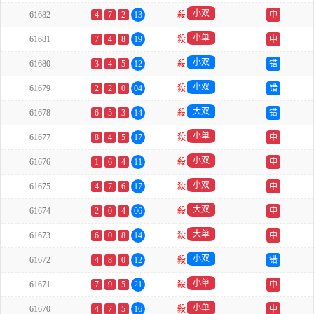
小双
61682
4
7
2
13
殺
中
小单
61681
7
4
8
19
殺
中
小双
61680
3
4
5
12
殺
错
小双
61679
2
2
0
04
殺
错
大双
61678
6
5
3
14
殺
错
小单
61677
8
4
5
17
殺
中
小双
61676
1
6
4
11
殺
中
小双
61675
4
7
6
17
殺
中
大双
61674
2
0
4
06
殺
中
大单
61673
6
0
8
14
殺
中
小双
61672
4
8
0
12
殺
错
小单
61671
7
9
5
21
殺
中
小单
61670
4
7
5
16
殺
中