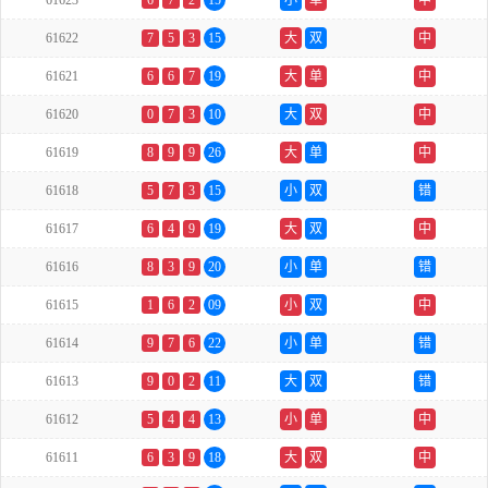
61623
6
7
2
15
小
单
中
61622
7
5
3
15
大
双
中
61621
6
6
7
19
大
单
中
61620
0
7
3
10
大
双
中
61619
8
9
9
26
大
单
中
61618
5
7
3
15
小
双
错
61617
6
4
9
19
大
双
中
61616
8
3
9
20
小
单
错
61615
1
6
2
09
小
双
中
61614
9
7
6
22
小
单
错
61613
9
0
2
11
大
双
错
61612
5
4
4
13
小
单
中
61611
6
3
9
18
大
双
中