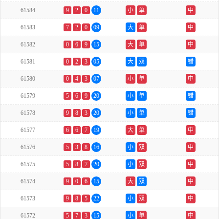
61584
9
2
0
11
小
单
中
61583
7
2
0
09
大
单
中
61582
0
6
9
15
大
单
中
61581
0
2
3
05
大
双
错
61580
0
4
3
07
小
单
中
61579
5
6
9
20
小
单
错
61578
9
8
3
20
小
单
错
61577
6
6
7
19
大
单
中
61576
5
3
8
16
小
双
中
61575
5
8
7
20
小
双
中
61574
9
0
6
15
大
双
中
61573
9
8
5
22
小
双
中
61572
5
7
3
15
小
单
中