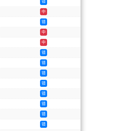
错
中
错
中
中
错
错
错
错
错
错
错
错