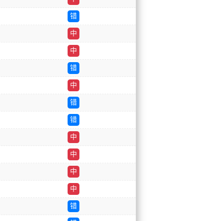
错
中
中
错
中
错
错
中
中
中
中
错