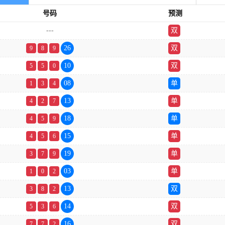
号码
预测
---
双
26
双
9
8
9
10
双
5
5
0
08
单
1
3
4
13
单
4
2
7
18
单
4
5
9
15
单
4
5
6
19
单
3
7
9
03
单
1
0
2
13
双
3
8
2
14
双
5
3
6
16
双
7
7
2