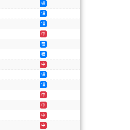
错
错
错
中
错
错
中
错
错
中
中
中
中