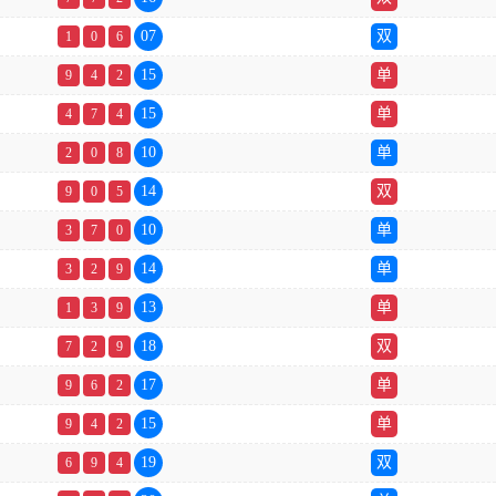
07
双
1
0
6
15
单
9
4
2
15
单
4
7
4
10
单
2
0
8
14
双
9
0
5
10
单
3
7
0
14
单
3
2
9
13
单
1
3
9
18
双
7
2
9
17
单
9
6
2
15
单
9
4
2
19
双
6
9
4