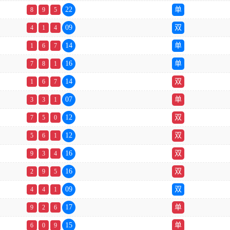
22
单
8
9
5
09
双
4
1
4
14
单
1
6
7
16
单
7
8
1
14
双
1
6
7
07
单
3
3
1
12
双
7
5
0
12
双
5
6
1
16
双
9
3
4
16
双
2
9
5
09
双
4
4
1
17
单
9
2
6
15
单
6
0
9