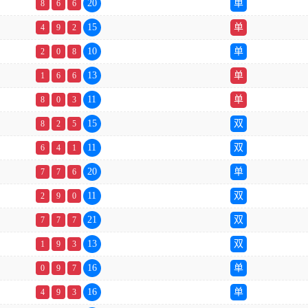
20
单
8
6
6
15
单
4
9
2
10
单
2
0
8
13
单
1
6
6
11
单
8
0
3
15
双
8
2
5
11
双
6
4
1
20
单
7
7
6
11
双
2
9
0
21
双
7
7
7
13
双
1
9
3
16
单
0
9
7
16
单
4
9
3