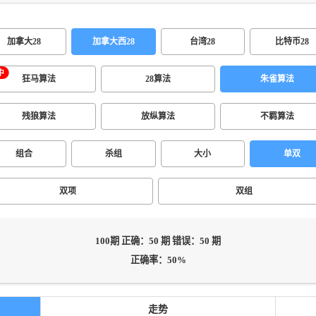
加拿大28
加拿大西28
台湾28
比特币28
狂马算法
28算法
朱雀算法
残狼算法
放纵算法
不羁算法
组合
杀组
大小
单双
双项
双组
100期 正确：50 期 错误：50 期
正确率：50%
走势