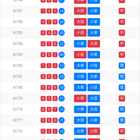
61788
4
6
7
17
大单
小双
中
61787
7
4
3
14
大双
小单
中
61786
4
7
9
20
大双
小单
中
61785
6
4
0
10
小双
大单
中
61784
6
7
9
22
小单
大双
中
61783
6
0
2
08
小双
大单
中
61782
7
1
5
13
大单
小双
错
61781
8
8
2
18
小双
大单
错
61780
9
0
9
18
大单
小双
错
61779
0
5
8
13
小单
大双
中
61778
8
8
7
23
小单
大双
错
61777
9
6
6
21
大双
小单
错
61776
6
3
1
10
大单
小双
中