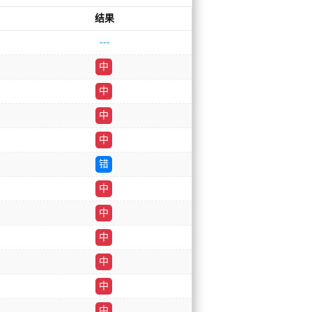
结果
---
中
中
中
中
错
中
中
中
中
中
中