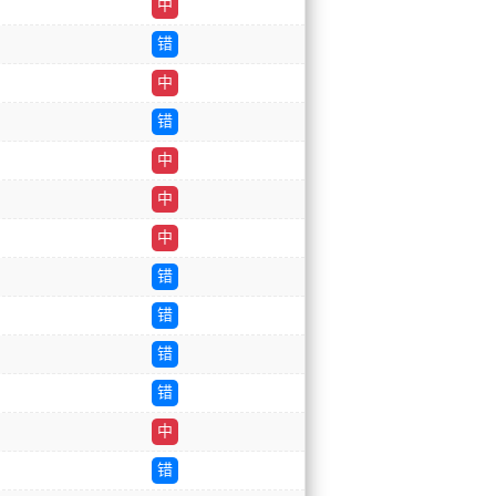
中
错
中
错
中
中
中
错
错
错
错
中
错