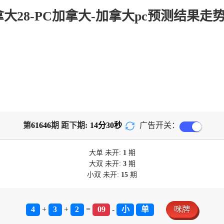
第
61646
期 距下期:
14
分
30
秒
广告开关：
大单
未开:
1
期
大双
未开:
3
期
小双
未开:
15
期
4
+
3
+
2
=
09
-
小
单
咪牌