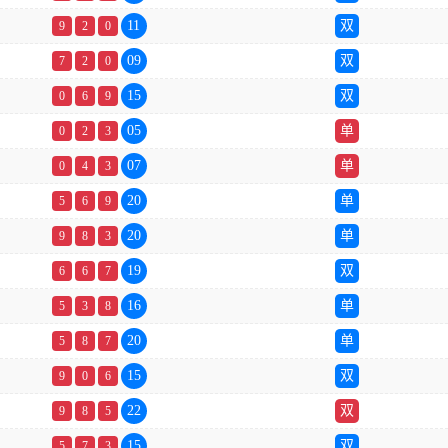
11
双
9
2
0
09
双
7
2
0
15
双
0
6
9
05
单
0
2
3
07
单
0
4
3
20
单
5
6
9
20
单
9
8
3
19
双
6
6
7
16
单
5
3
8
20
单
5
8
7
15
双
9
0
6
22
双
9
8
5
15
双
5
7
3