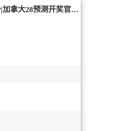
永久地址:28yc.Com 加拿大28-PC加拿大-加拿大pc预测结果走势|加拿大28预测开奖官网咪牌|加拿大预测28在线预测官网_专注研究!