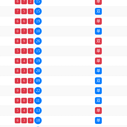
15
单
6
7
2
15
双
7
5
3
19
单
6
6
7
10
单
0
7
3
26
双
8
9
9
15
单
5
7
3
19
单
6
4
9
20
单
8
3
9
09
双
1
6
2
22
单
9
7
6
11
双
9
0
2
13
单
5
4
4
18
单
6
3
9