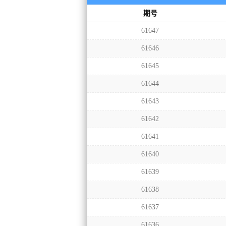
期号
61647
61646
61645
61644
61643
61642
61641
61640
61639
61638
61637
61636