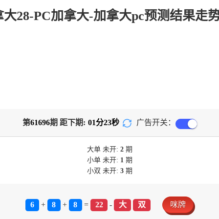
第
61696
期 距下期:
01
分
23
秒
广告开关：
大单
未开:
2
期
小单
未开:
1
期
小双
未开:
3
期
6
+
8
+
8
=
22
-
大
双
咪牌