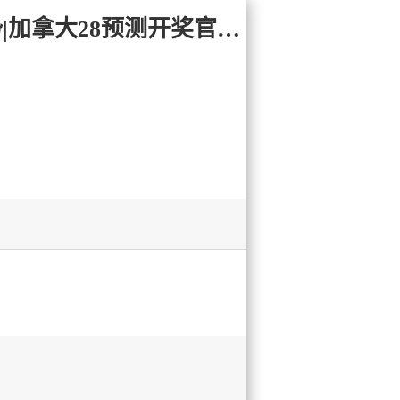
永久地址:28yc.Com 加拿大28-PC加拿大-加拿大pc预测结果走势|加拿大28预测开奖官网咪牌|加拿大预测28在线预测官网_专注研究!