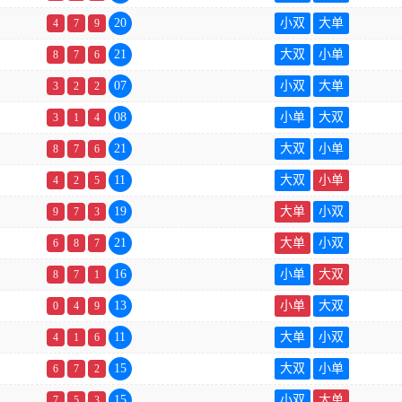
20
小双
大单
4
7
9
21
大双
小单
8
7
6
07
小双
大单
3
2
2
08
小单
大双
3
1
4
21
大双
小单
8
7
6
11
大双
小单
4
2
5
19
大单
小双
9
7
3
21
大单
小双
6
8
7
16
小单
大双
8
7
1
13
小单
大双
0
4
9
11
大单
小双
4
1
6
15
大双
小单
6
7
2
15
小双
大单
7
5
3