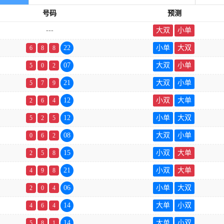
号码
预测
---
大双
小单
22
小单
大双
6
8
8
07
大双
小单
5
0
2
21
大双
小单
5
7
9
12
小双
大单
2
6
4
12
小单
大双
5
2
5
08
大双
小单
0
6
2
15
小双
大单
2
5
8
21
小双
大单
4
9
8
06
小单
大双
2
0
4
14
大单
小双
4
6
4
14
大单
小双
5
8
1