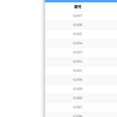
期号
61697
61696
61695
61694
61693
61692
61691
61690
61689
61688
61687
61686