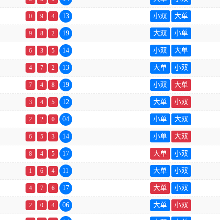
13
小双
大单
0
9
4
19
大双
小单
9
8
2
14
小双
大单
6
3
5
13
大单
小双
4
7
2
19
小双
大单
7
4
8
12
大单
小双
3
4
5
04
小单
大双
2
2
0
14
小单
大双
6
5
3
17
大单
小双
8
4
5
11
大单
小双
1
6
4
17
大单
小双
4
7
6
06
大单
小双
2
0
4