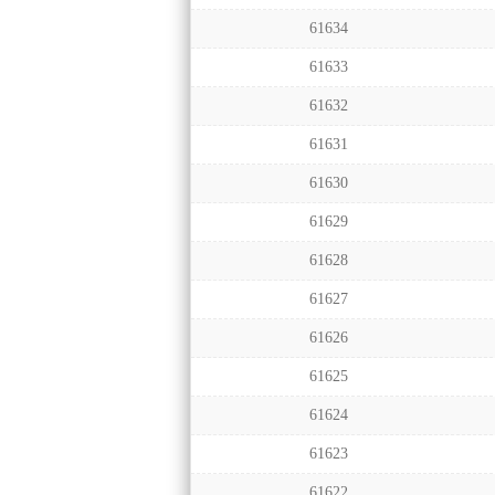
61634
61633
61632
61631
61630
61629
61628
61627
61626
61625
61624
61623
61622