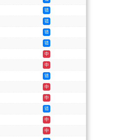
错
错
错
错
中
中
错
中
中
错
中
中