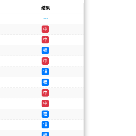
结果
---
中
中
错
中
错
错
中
中
错
错
错