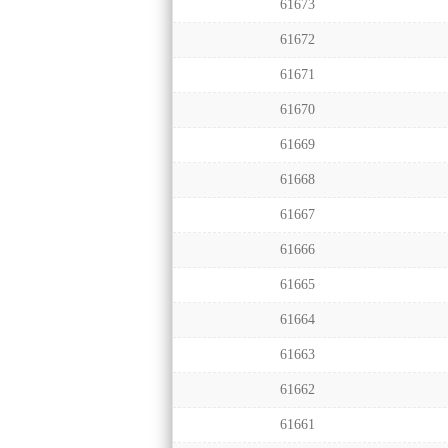
61673
61672
61671
61670
61669
61668
61667
61666
61665
61664
61663
61662
61661