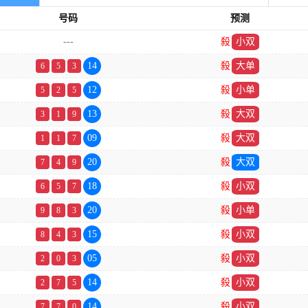
号码
预测
---
殺
小双
14
殺
大单
6
5
3
12
殺
小单
5
2
5
13
殺
大双
3
1
9
09
殺
大双
1
1
7
20
殺
大双
7
4
9
18
殺
小双
6
5
7
20
殺
小单
9
8
3
15
殺
小双
8
4
3
05
殺
小双
2
0
3
14
殺
小双
2
7
5
14
殺
小双
7
7
0