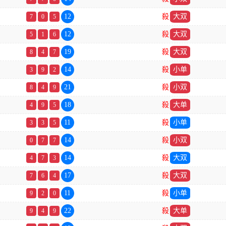
12
殺
大双
7
0
5
12
殺
大双
5
1
6
19
殺
大双
8
4
7
14
殺
小单
3
9
2
21
殺
小双
8
4
9
18
殺
大单
4
9
5
11
殺
小单
3
3
5
14
殺
小双
0
7
7
14
殺
大双
4
7
3
17
殺
大双
7
6
4
11
殺
小单
9
2
0
22
殺
大单
9
4
9