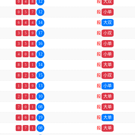
12
殺
大双
0
4
8
12
殺
小单
0
5
7
14
殺
大双
6
4
4
17
殺
小双
3
5
9
16
殺
小单
3
5
8
12
殺
小单
4
0
8
14
殺
大单
8
5
1
15
殺
小双
8
2
5
13
殺
小单
1
3
9
10
殺
大单
2
7
1
08
殺
大单
7
0
1
19
殺
大单
4
6
9
08
殺
大单
0
7
1