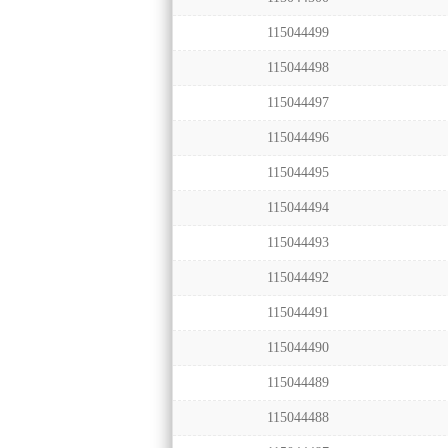
115044499
115044498
115044497
115044496
115044495
115044494
115044493
115044492
115044491
115044490
115044489
115044488