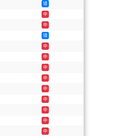
错
中
中
错
中
中
中
中
中
中
中
中
中