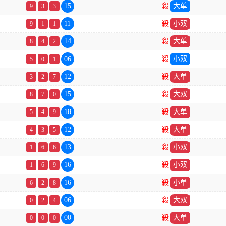
15
殺
大单
9
3
3
11
殺
小双
9
1
1
14
殺
大单
8
4
2
06
殺
小双
5
0
1
12
殺
大单
3
2
7
15
殺
大双
8
7
0
18
殺
大单
5
4
9
12
殺
大单
4
3
5
13
殺
小双
1
6
6
16
殺
小双
1
6
9
16
殺
小单
6
2
8
06
殺
大双
0
2
4
00
殺
大单
0
0
0