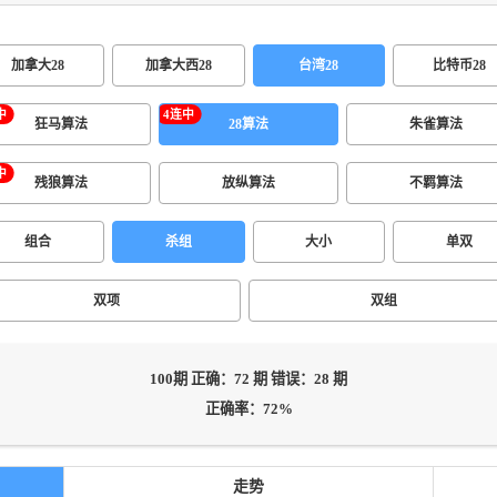
加拿大28
加拿大西28
台湾28
比特币28
狂马算法
28算法
朱雀算法
残狼算法
放纵算法
不羁算法
组合
杀组
大小
单双
双项
双组
100期 正确：72 期 错误：28 期
正确率：72%
走势