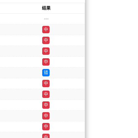
结果
---
中
中
中
中
错
中
中
中
中
中
中