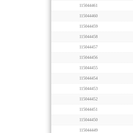
115044461
115044460
115044459
115044458
115044457
115044456
115044455
115044454
115044453
115044452
115044451
115044450
115044449