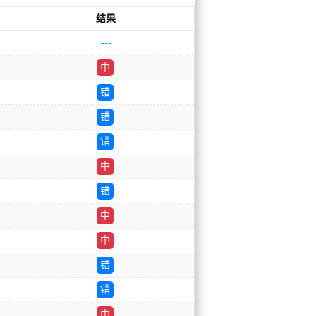
结果
---
中
错
错
错
中
错
中
中
错
错
中