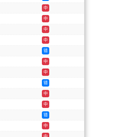
中
中
中
中
错
中
中
错
中
中
错
中
中