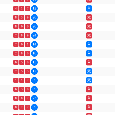
12
单
4
1
7
20
双
8
3
9
20
双
8
6
6
24
双
7
8
9
14
单
7
6
1
10
单
2
8
0
11
单
6
5
0
17
双
7
5
5
09
双
1
1
7
09
单
6
3
0
23
单
8
8
7
09
单
0
2
7