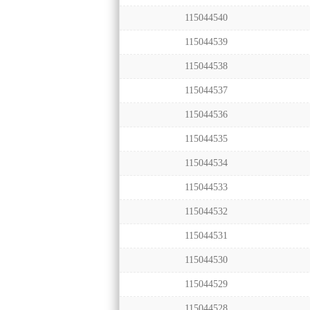
115044540
115044539
115044538
115044537
115044536
115044535
115044534
115044533
115044532
115044531
115044530
115044529
115044528