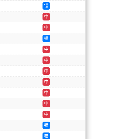
错
中
中
错
中
中
中
中
中
中
中
错
错