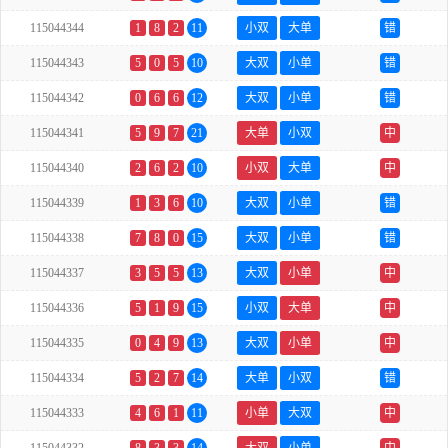
115044344
1
8
2
11
小双
大单
错
115044343
5
0
5
10
大双
小单
错
115044342
0
6
6
12
大双
小单
错
115044341
5
9
7
21
大单
小双
中
115044340
2
6
2
10
小双
大单
中
115044339
1
3
6
10
大双
小单
错
115044338
7
8
0
15
大双
小单
错
115044337
3
5
5
13
大双
小单
中
115044336
5
1
9
15
小双
大单
中
115044335
0
4
9
13
大双
小单
中
115044334
5
2
7
14
大单
小双
错
115044333
4
6
1
11
小单
大双
中