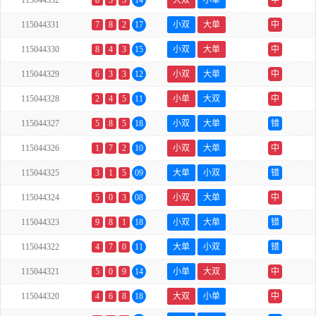
115044332
8
3
3
14
大双
小单
中
115044331
7
8
2
17
小双
大单
中
115044330
8
4
3
15
小双
大单
中
115044329
6
3
3
12
小双
大单
中
115044328
2
4
5
11
小单
大双
中
115044327
5
8
5
18
小双
大单
错
115044326
1
7
2
10
小双
大单
中
115044325
3
1
5
09
大单
小双
错
115044324
5
0
3
08
小双
大单
中
115044323
9
8
1
18
小双
大单
错
115044322
4
7
0
11
大单
小双
错
115044321
5
0
9
14
小单
大双
中
115044320
4
6
8
18
大双
小单
中