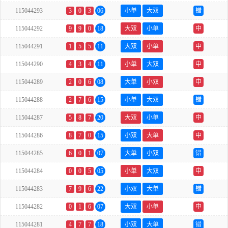
115044293
3
0
3
06
小单
大双
错
115044292
9
9
0
18
大双
小单
中
115044291
1
5
5
11
大双
小单
中
115044290
4
3
4
11
小单
大双
中
115044289
2
0
6
08
大单
小双
中
115044288
2
7
6
15
小单
大双
错
115044287
5
8
7
20
大双
小单
中
115044286
8
7
0
15
小双
大单
中
115044285
6
0
1
07
大单
小双
错
115044284
0
0
5
05
小单
大双
中
115044283
7
9
6
22
小双
大单
错
115044282
0
1
6
07
大双
小单
中
115044281
4
7
7
18
小双
大单
错