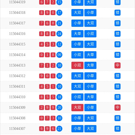
115044319
6
7
2
15
小单
大双
错
115044318
8
9
0
17
大双
小单
错
115044317
7
6
8
21
小单
大双
错
115044316
8
8
8
24
大单
小双
错
115044315
4
5
3
12
小单
大双
错
115044314
0
1
8
09
小双
大单
错
115044313
7
1
2
10
小双
大单
中
115044312
9
0
1
10
大双
小单
错
115044311
4
5
1
10
大双
小单
错
115044310
8
5
5
18
小双
大单
错
115044309
2
9
9
20
大双
小单
中
115044308
0
7
3
10
小单
大双
错
115044307
6
9
6
21
小单
大双
错