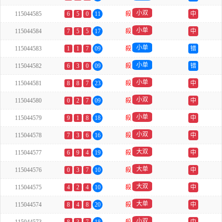
小双
115044585
6
5
0
11
殺
中
小单
115044584
7
5
5
17
殺
中
小单
115044583
1
1
7
09
殺
错
小单
115044582
6
3
0
09
殺
错
小单
115044581
8
8
7
23
殺
中
小双
115044580
0
2
7
09
殺
中
小单
115044579
9
1
8
18
殺
中
小双
115044578
7
3
6
16
殺
中
大双
115044577
6
9
4
19
殺
中
大单
115044576
0
3
7
10
殺
中
大双
115044575
4
2
4
10
殺
中
大单
115044574
8
4
8
20
殺
中
小双