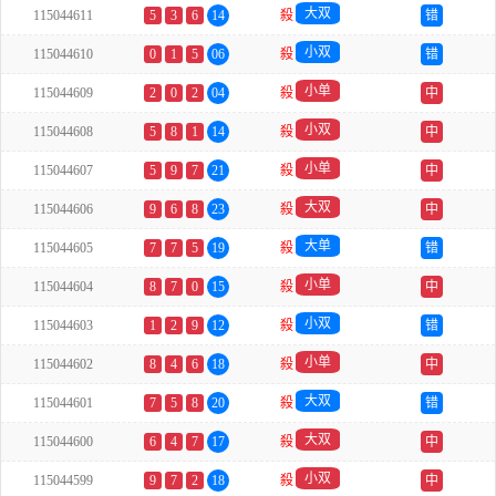
大双
115044611
5
3
6
14
殺
错
小双
115044610
0
1
5
06
殺
错
小单
115044609
2
0
2
04
殺
中
小双
115044608
5
8
1
14
殺
中
小单
115044607
5
9
7
21
殺
中
大双
115044606
9
6
8
23
殺
中
大单
115044605
7
7
5
19
殺
错
小单
115044604
8
7
0
15
殺
中
小双
115044603
1
2
9
12
殺
错
小单
115044602
8
4
6
18
殺
中
大双
115044601
7
5
8
20
殺
错
大双
115044600
6
4
7
17
殺
中
小双
115044599
9
7
2
18
殺
中