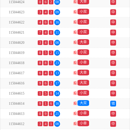
大单
115044624
0
6
2
08
殺
中
小双
115044623
3
4
2
09
殺
中
小双
115044622
4
6
6
16
殺
中
小双
115044621
7
4
0
11
殺
中
大单
115044620
3
4
1
08
殺
中
小双
115044619
8
5
2
15
殺
中
小单
115044618
8
8
7
23
殺
中
大单
115044617
6
4
3
13
殺
中
大双
115044616
9
6
2
17
殺
中
小双
115044615
1
5
8
14
殺
中
大双
115044614
9
1
6
16
殺
错
小单
115044613
8
9
4
21
殺
中
小单
115044612
3
4
1
08
殺
中