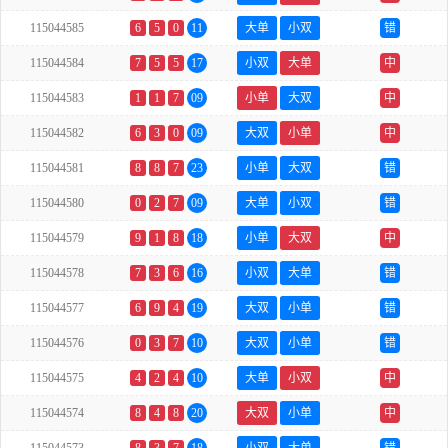
115044585
6
5
0
11
大单
小双
错
115044584
7
5
5
17
小双
大单
中
115044583
1
1
7
09
小单
大双
中
115044582
6
3
0
09
大双
小单
中
115044581
8
8
7
23
小单
大双
错
115044580
0
2
7
09
大单
小双
错
115044579
9
1
8
18
小单
大双
中
115044578
7
3
6
16
小双
大单
错
115044577
6
9
4
19
大双
小单
错
115044576
0
3
7
10
大双
小单
错
115044575
4
2
4
10
大单
小双
中
115044574
8
4
8
20
大双
小单
中