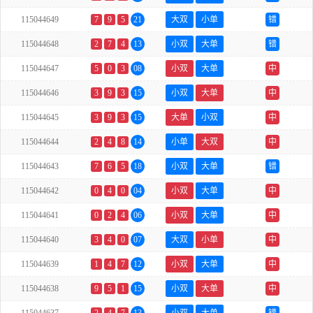
115044649
7
9
5
21
大双
小单
错
115044648
2
7
4
13
小双
大单
错
115044647
5
0
3
08
小双
大单
中
115044646
3
9
3
15
小双
大单
中
115044645
3
9
3
15
大单
小双
中
115044644
2
4
8
14
小单
大双
中
115044643
7
6
5
18
小双
大单
错
115044642
0
4
0
04
小双
大单
中
115044641
0
2
4
06
小双
大单
中
115044640
3
4
0
07
大双
小单
中
115044639
1
4
7
12
小双
大单
中
115044638
9
5
1
15
小双
大单
中