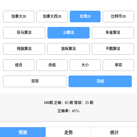
加拿大28
加拿大西28
台湾28
比特币28
狂马算法
28算法
朱雀算法
残狼算法
放纵算法
不羁算法
组合
杀组
大小
单双
双项
双组
100期 正确：65 期 错误：35 期
正确率：65%
预测
走势
统计