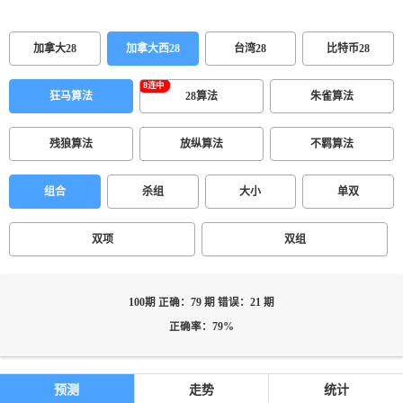
加拿大28
加拿大西28
台湾28
比特币28
狂马算法
28算法
朱雀算法
残狼算法
放纵算法
不羁算法
组合
杀组
大小
单双
双项
双组
100期 正确：79 期 错误：21 期
正确率：79%
预测
走势
统计