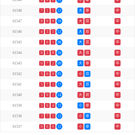
61549
9
0
2
11
小
单
中
61548
7
1
5
13
大
单
中
61547
9
9
0
18
大
双
中
61546
4
3
5
12
大
双
中
61545
7
0
1
08
大
双
中
61544
8
2
8
18
大
双
中
61543
0
7
2
09
大
单
中
61542
5
0
0
05
小
双
中
61541
5
7
5
17
大
双
中
61540
3
9
2
14
大
双
中
61539
5
6
4
15
小
单
中
61538
3
7
2
12
小
单
中
61537
0
6
6
12
小
单
中