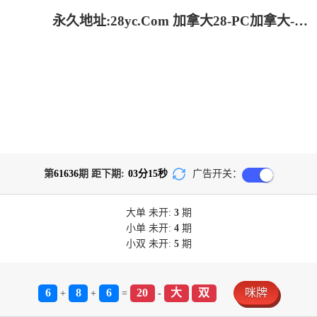
永久地址:28yc.Com 加拿大28-PC加拿大-加拿大pc预测结果走势|加拿大28预测开奖官网咪牌|加拿大预测28在线预测官网_专注研究!
第
61636
期 距下期:
03
分
15
秒
广告开关：
大单
未开:
3
期
小单
未开:
4
期
小双
未开:
5
期
6
8
6
20
大
双
咪牌
+
+
=
-