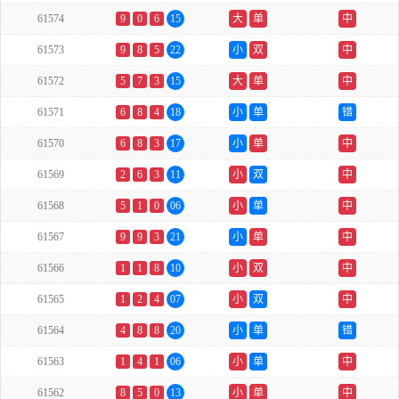
61574
9
0
6
15
大
单
中
61573
9
8
5
22
小
双
中
61572
5
7
3
15
大
单
中
61571
6
8
4
18
小
单
错
61570
6
8
3
17
小
单
中
61569
2
6
3
11
小
双
中
61568
5
1
0
06
小
单
中
61567
9
9
3
21
小
单
中
61566
1
1
8
10
小
双
中
61565
1
2
4
07
小
双
中
61564
4
8
8
20
小
单
错
61563
1
4
1
06
小
单
中
61562
8
5
0
13
小
单
中