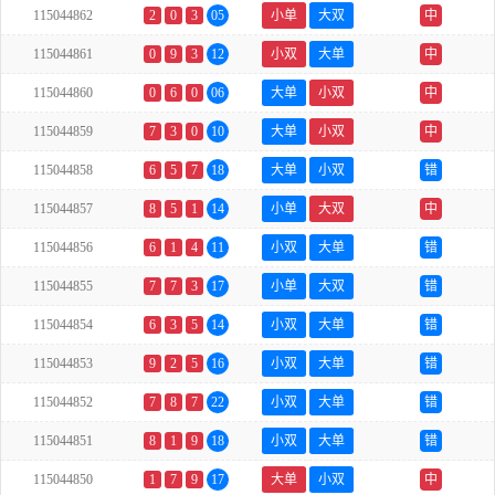
115044862
2
0
3
05
小单
大双
中
115044861
0
9
3
12
小双
大单
中
115044860
0
6
0
06
大单
小双
中
115044859
7
3
0
10
大单
小双
中
115044858
6
5
7
18
大单
小双
错
115044857
8
5
1
14
小单
大双
中
115044856
6
1
4
11
小双
大单
错
115044855
7
7
3
17
小单
大双
错
115044854
6
3
5
14
小双
大单
错
115044853
9
2
5
16
小双
大单
错
115044852
7
8
7
22
小双
大单
错
115044851
8
1
9
18
小双
大单
错
115044850
1
7
9
17
大单
小双
中