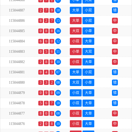
115044888
8
7
2
17
小单
大双
错
115044887
2
7
9
18
大单
小双
错
115044886
6
2
7
15
大单
小双
中
115044885
0
8
8
16
大双
小单
中
115044884
6
6
0
12
小双
大单
中
115044883
0
5
6
11
小单
大双
中
115044882
2
8
0
10
小双
大单
中
115044881
0
4
3
07
大单
小双
错
115044880
3
3
2
08
大双
小单
错
115044879
0
9
0
09
小双
大单
错
115044878
5
6
7
18
小双
大单
错
115044877
8
0
0
08
小双
大单
中
115044876
2
0
8
10
小双
大单
中