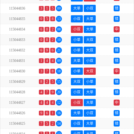
115044836
3
1
5
09
大单
小双
错
115044835
0
5
8
13
小双
大单
错
115044834
6
0
2
08
小双
大单
中
115044833
0
8
2
10
小单
大双
错
115044832
6
9
6
21
小单
大双
错
115044831
1
4
4
09
大单
小双
错
115044830
3
7
8
18
小单
大双
中
115044829
8
2
5
15
大双
小单
错
115044828
4
7
9
20
小双
大单
错
115044827
4
4
4
12
小双
大单
中
115044826
9
6
1
16
大单
小双
错
115044825
7
5
2
14
小双
大单
错