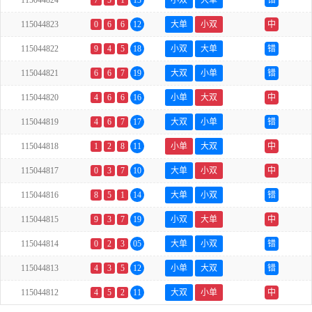
115044824
7
5
1
13
小双
大单
错
115044823
0
6
6
12
大单
小双
中
115044822
9
4
5
18
小双
大单
错
115044821
6
6
7
19
大双
小单
错
115044820
4
6
6
16
小单
大双
中
115044819
4
6
7
17
大双
小单
错
115044818
1
2
8
11
小单
大双
中
115044817
0
3
7
10
大单
小双
中
115044816
8
5
1
14
大单
小双
错
115044815
9
3
7
19
小双
大单
中
115044814
0
2
3
05
大单
小双
错
115044813
4
3
5
12
小单
大双
错
115044812
4
5
2
11
大双
小单
中