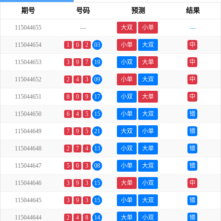
期号
号码
预测
结果
115044655
---
大双
小单
---
115044654
1
0
2
03
小单
大双
中
115044653
3
9
7
19
小双
大单
中
115044652
2
4
3
09
小单
大双
中
115044651
8
0
9
17
小双
大单
中
115044650
6
4
5
15
小单
大双
错
115044649
7
9
5
21
大双
小单
错
115044648
2
7
4
13
小双
大单
错
115044647
5
0
3
08
小单
大双
错
115044646
3
9
3
15
大单
小双
中
115044645
3
9
3
15
小单
大双
错
115044644
2
4
8
14
大单
小双
错