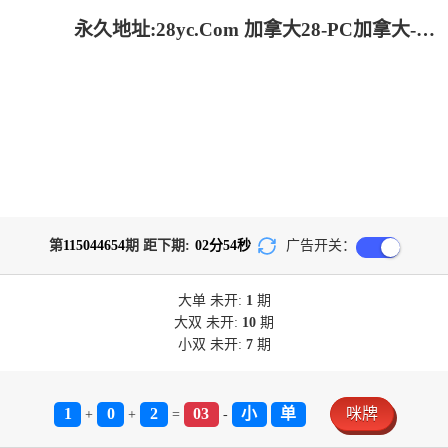
永久地址:28yc.Com 加拿大28-PC加拿大-加拿大pc预测结果走势|加拿大28预测开奖官网咪牌|加拿大预测28在线预测官网_专注研究!
第
115044654
期 距下期:
02
分
54
秒
广告开关：
大单
未开:
1
期
大双
未开:
10
期
小双
未开:
7
期
1
0
2
03
小
单
咪牌
+
+
=
-