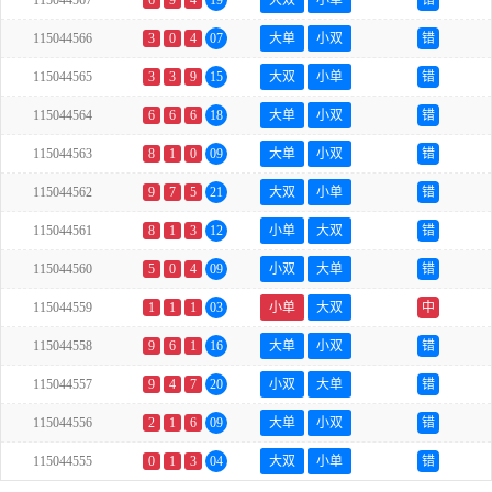
115044567
6
9
4
19
大双
小单
错
115044566
3
0
4
07
大单
小双
错
115044565
3
3
9
15
大双
小单
错
115044564
6
6
6
18
大单
小双
错
115044563
8
1
0
09
大单
小双
错
115044562
9
7
5
21
大双
小单
错
115044561
8
1
3
12
小单
大双
错
115044560
5
0
4
09
小双
大单
错
115044559
1
1
1
03
小单
大双
中
115044558
9
6
1
16
大单
小双
错
115044557
9
4
7
20
小双
大单
错
115044556
2
1
6
09
大单
小双
错
115044555
0
1
3
04
大双
小单
错