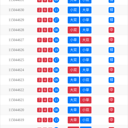
115044631
0
0
9
09
大单
小双
错
115044630
2
6
3
11
小双
大单
错
115044629
9
9
9
27
大双
小单
错
115044628
1
6
1
08
小双
大单
中
115044627
9
7
0
16
小单
大双
中
115044626
8
9
2
19
大双
小单
错
115044625
8
3
6
17
大双
小单
错
115044624
0
6
2
08
小双
大单
中
115044623
3
4
2
09
大单
小双
错
115044622
4
6
6
16
大双
小单
中
115044621
7
4
0
11
大双
小单
中
115044620
3
4
1
08
大单
小双
中
115044619
8
5
2
15
大单
小双
中