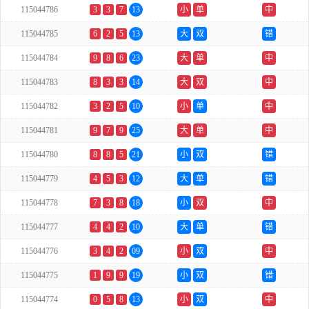
115044786
3
3
7
13
小
单
中
115044785
6
2
5
13
大
双
错
115044784
9
8
6
23
大
单
中
115044783
8
3
3
14
大
双
中
115044782
3
2
5
10
小
单
中
115044781
9
7
9
25
大
单
中
115044780
8
8
5
21
小
双
错
115044779
4
5
3
12
大
单
错
115044778
7
3
8
18
小
双
中
115044777
4
4
2
10
大
单
错
115044776
3
4
2
09
小
双
中
115044775
1
9
9
19
小
双
错
115044774
0
5
8
13
小
双
中