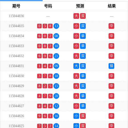
期号
号码
预测
结果
115044836
---
大
双
---
115044835
0
5
8
13
小
双
中
115044834
6
0
2
08
小
单
中
115044833
0
8
2
10
小
单
中
115044832
6
9
6
21
大
双
中
115044831
1
4
4
09
大
双
错
115044830
3
7
8
18
大
单
中
115044829
8
2
5
15
大
双
中
115044828
4
7
9
20
大
单
中
115044827
4
4
4
12
小
单
中
115044826
9
6
1
16
小
双
中
115044825
7
5
2
14
小
双
中