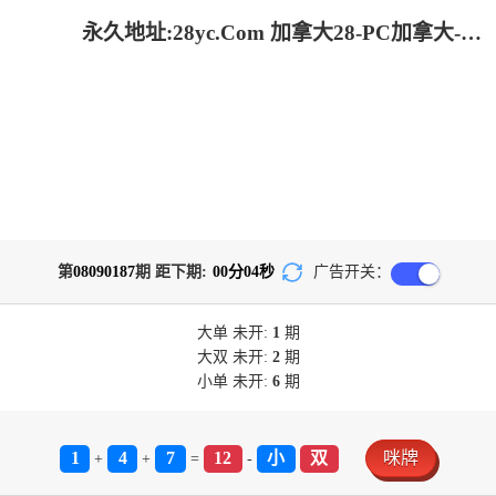
永久地址:28yc.Com 加拿大28-PC加拿大-加拿大pc预测结果走势|加拿大28预测开奖官网咪牌|加拿大预测28在线预测官网_专注研究!
第
08090187
期 距下期:
00
分
04
秒
广告开关：
大单
未开:
1
期
大双
未开:
2
期
小单
未开:
6
期
1
4
7
12
小
双
咪牌
+
+
=
-