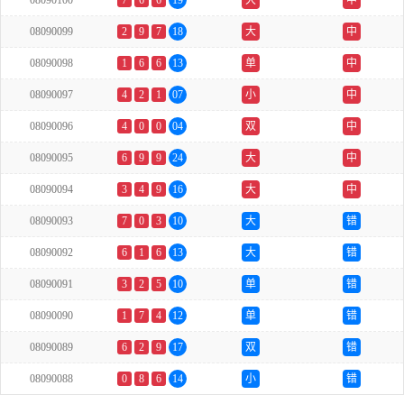
08090100
7
6
6
19
大
中
08090099
2
9
7
18
大
中
08090098
1
6
6
13
单
中
08090097
4
2
1
07
小
中
08090096
4
0
0
04
双
中
08090095
6
9
9
24
大
中
08090094
3
4
9
16
大
中
08090093
7
0
3
10
大
错
08090092
6
1
6
13
大
错
08090091
3
2
5
10
单
错
08090090
1
7
4
12
单
错
08090089
6
2
9
17
双
错
08090088
0
8
6
14
小
错