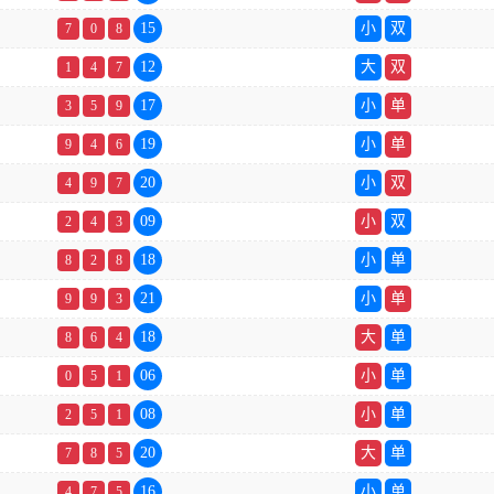
15
小
双
7
0
8
12
大
双
1
4
7
17
小
单
3
5
9
19
小
单
9
4
6
20
小
双
4
9
7
09
小
双
2
4
3
18
小
单
8
2
8
21
小
单
9
9
3
18
大
单
8
6
4
06
小
单
0
5
1
08
小
单
2
5
1
20
大
单
7
8
5
16
小
单
4
7
5