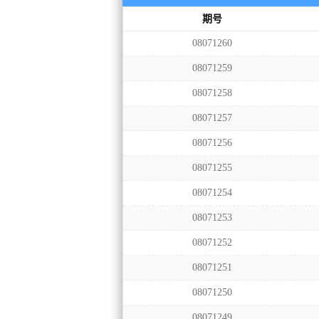
期号
08071260
08071259
08071258
08071257
08071256
08071255
08071254
08071253
08071252
08071251
08071250
08071249