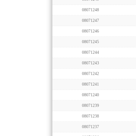
08071248
08071247
08071246
08071245
08071244
08071243
08071242
08071241
08071240
08071239
08071238
08071237