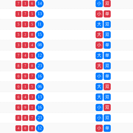
14
小
双
7
1
6
13
小
单
1
7
5
11
大
双
5
1
5
15
大
双
5
2
8
08
小
单
3
1
4
12
大
单
7
4
1
23
大
双
8
7
8
16
小
单
0
9
7
06
大
双
0
1
5
13
大
双
6
4
3
16
小
双
6
9
1
23
小
双
8
8
7
12
小
单
4
0
8