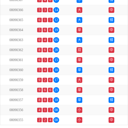
08090367
5
4
8
17
小
错
08090366
5
3
6
14
大
中
08090365
6
1
5
12
大
错
08090364
5
6
8
19
单
中
08090363
0
4
1
05
大
错
08090362
8
6
6
20
双
中
08090361
6
5
4
15
单
中
08090360
5
4
1
10
单
错
08090359
9
2
6
17
大
中
08090358
9
6
6
21
单
中
08090357
8
8
2
18
单
错
08090356
4
1
3
08
小
中
08090355
2
2
4
08
小
中