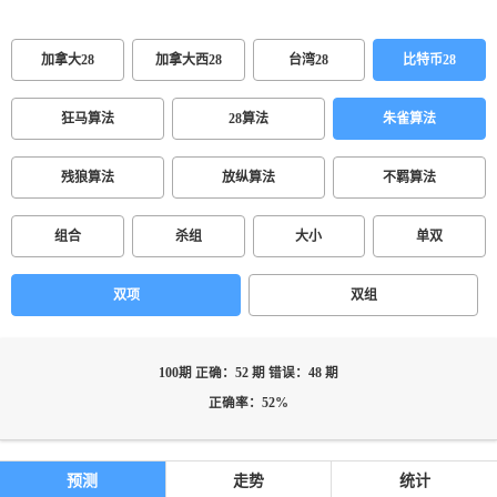
加拿大28
加拿大西28
台湾28
比特币28
狂马算法
28算法
朱雀算法
残狼算法
放纵算法
不羁算法
组合
杀组
大小
单双
双项
双组
100期 正确：52 期 错误：48 期
正确率：52%
预测
走势
统计