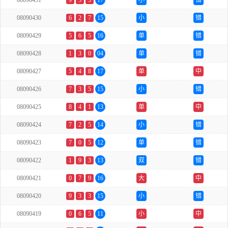
08090431
9
5
3
17
小
错
08090430
6
2
7
15
小
错
08090429
5
6
5
16
单
错
08090428
1
3
0
04
单
错
08090427
5
4
8
17
单
中
08090426
7
3
5
15
小
错
08090425
8
4
1
13
单
中
08090424
7
2
5
14
小
错
08090423
7
0
5
12
单
错
08090422
1
9
3
13
双
错
08090421
0
7
9
16
大
中
08090420
9
3
3
15
小
错
08090419
0
6
5
11
小
中