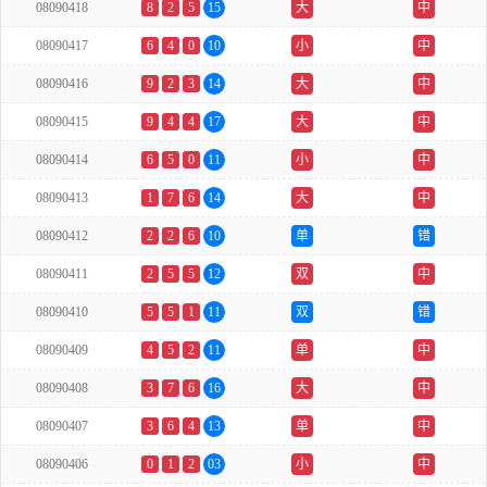
08090418
8
2
5
15
大
中
08090417
6
4
0
10
小
中
08090416
9
2
3
14
大
中
08090415
9
4
4
17
大
中
08090414
6
5
0
11
小
中
08090413
1
7
6
14
大
中
08090412
2
2
6
10
单
错
08090411
2
5
5
12
双
中
08090410
5
5
1
11
双
错
08090409
4
5
2
11
单
中
08090408
3
7
6
16
大
中
08090407
3
6
4
13
单
中
08090406
0
1
2
03
小
中