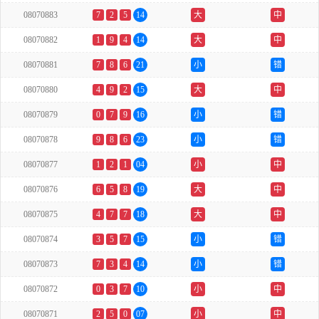
08070883
7
2
5
14
大
中
08070882
1
9
4
14
大
中
08070881
7
8
6
21
小
错
08070880
4
9
2
15
大
中
08070879
0
7
9
16
小
错
08070878
9
8
6
23
小
错
08070877
1
2
1
04
小
中
08070876
6
5
8
19
大
中
08070875
4
7
7
18
大
中
08070874
3
5
7
15
小
错
08070873
7
3
4
14
小
错
08070872
0
3
7
10
小
中
08070871
2
5
0
07
小
中