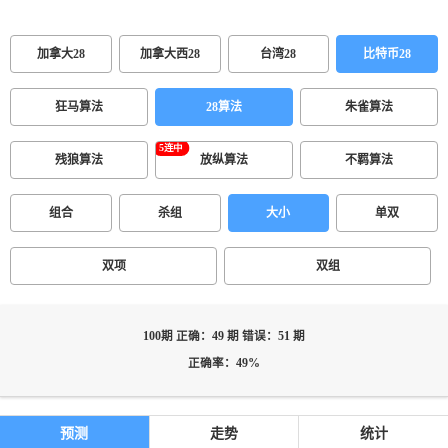
加拿大28
加拿大西28
台湾28
比特币28
狂马算法
28算法
朱雀算法
残狼算法
放纵算法
不羁算法
组合
杀组
大小
单双
双项
双组
100期 正确：49 期 错误：51 期
正确率：49%
预测
走势
统计