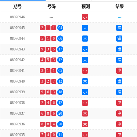
期号
号码
预测
结果
08070946
---
小
---
双
08070945
2
1
1
04
大
错
08070944
5
1
0
06
大
错
08070943
9
3
5
17
小
错
08070942
4
5
3
12
大
错
08070941
3
1
1
05
小
中
08070940
3
2
7
12
大
错
08070939
9
6
3
18
小
错
08070938
2
4
6
12
小
中
08070937
6
8
6
20
大
中
08070936
8
8
4
20
大
中
08070935
7
4
0
11
小
中