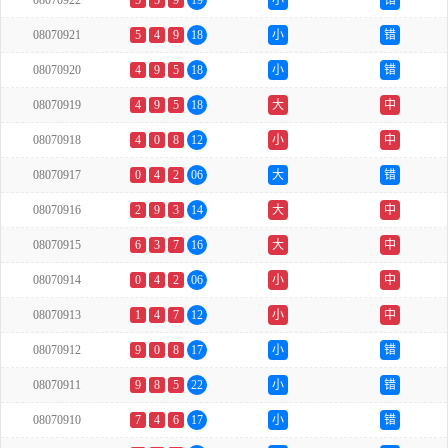
08070922
5
5
9
19
小
错
08070921
5
4
9
18
小
错
08070920
4
9
5
18
小
错
08070919
4
9
5
18
大
中
08070918
4
0
8
12
小
中
08070917
0
4
2
06
大
错
08070916
2
9
3
14
大
中
08070915
6
3
7
16
大
中
08070914
0
4
2
06
小
中
08070913
1
4
7
12
小
中
08070912
9
0
8
17
小
错
08070911
9
8
5
22
小
错
08070910
7
4
6
17
小
错