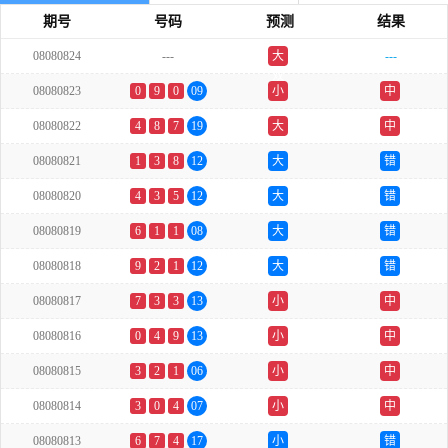
期号
号码
预测
结果
08080824
---
大
---
双
08080823
0
9
0
09
小
中
08080822
4
8
7
19
大
中
08080821
1
3
8
12
大
错
08080820
4
3
5
12
大
错
08080819
6
1
1
08
大
错
08080818
9
2
1
12
大
错
08080817
7
3
3
13
小
中
08080816
0
4
9
13
小
中
08080815
3
2
1
06
小
中
08080814
3
0
4
07
小
中
08080813
6
7
4
17
小
错