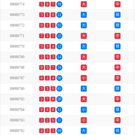
08080774
5
6
7
18
大
中
08080773
5
1
6
12
大
错
08080772
0
1
1
02
大
错
08080771
7
1
7
15
大
中
08080770
5
3
4
12
大
错
08080769
2
9
3
14
大
中
08080768
9
0
7
16
大
中
08080767
0
2
4
06
小
中
08080766
3
2
0
05
大
错
08080765
5
7
8
20
大
中
08080764
9
4
8
21
小
错
08080763
3
2
6
11
小
中
08080762
4
3
2
09
大
错