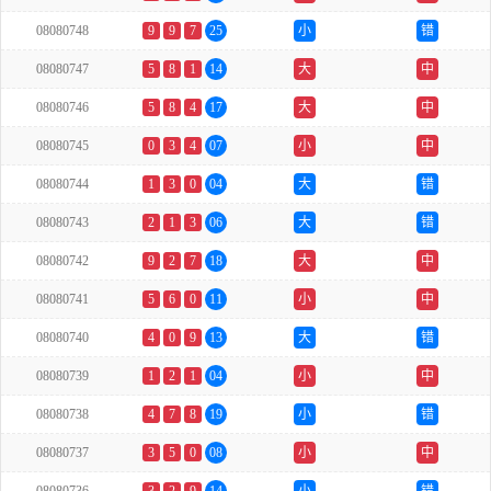
08080748
9
9
7
25
小
错
08080747
5
8
1
14
大
中
08080746
5
8
4
17
大
中
08080745
0
3
4
07
小
中
08080744
1
3
0
04
大
错
08080743
2
1
3
06
大
错
08080742
9
2
7
18
大
中
08080741
5
6
0
11
小
中
08080740
4
0
9
13
大
错
08080739
1
2
1
04
小
中
08080738
4
7
8
19
小
错
08080737
3
5
0
08
小
中