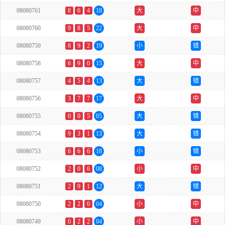
08080761
8
6
4
18
大
中
08080760
9
8
5
22
大
中
08080759
8
9
2
19
小
错
08080758
6
9
0
15
大
中
08080757
4
5
4
13
大
错
08080756
3
7
7
17
大
中
08080755
0
0
5
05
大
错
08080754
9
3
1
13
大
错
08080753
6
6
6
18
小
错
08080752
2
0
6
08
小
中
08080751
2
9
1
12
大
错
08080750
2
2
0
04
小
中
08080749
0
2
2
04
小
中