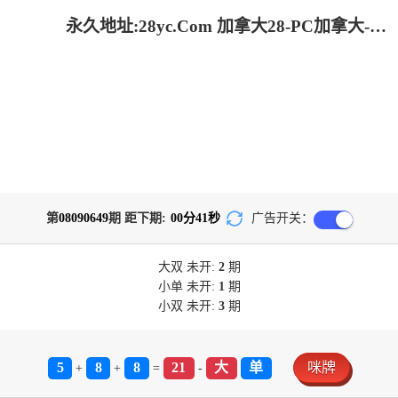
永久地址:28yc.Com 加拿大28-PC加拿大-加拿大pc预测结果走势|加拿大28预测开奖官网咪牌|加拿大预测28在线预测官网_专注研究!
第
08090649
期 距下期:
00
分
41
秒
广告开关：
大双
未开:
2
期
小单
未开:
1
期
小双
未开:
3
期
5
8
8
21
大
单
咪牌
+
+
=
-