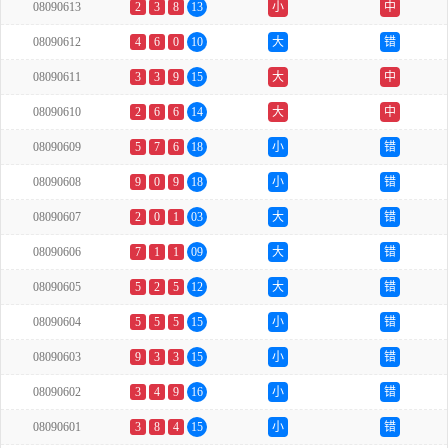
08090613
2
3
8
13
小
中
08090612
4
6
0
10
大
错
08090611
3
3
9
15
大
中
08090610
2
6
6
14
大
中
08090609
5
7
6
18
小
错
08090608
9
0
9
18
小
错
08090607
2
0
1
03
大
错
08090606
7
1
1
09
大
错
08090605
5
2
5
12
大
错
08090604
5
5
5
15
小
错
08090603
9
3
3
15
小
错
08090602
3
4
9
16
小
错
08090601
3
8
4
15
小
错