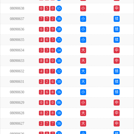
08090638
0
5
0
05
小
中
08090637
7
7
2
16
小
错
08090636
6
3
9
18
小
错
08090635
4
6
5
15
小
错
08090634
5
3
6
14
大
中
08090633
8
8
0
16
大
中
08090632
4
1
7
12
大
错
08090631
2
2
6
10
大
错
08090630
2
6
8
16
小
错
08090629
0
6
0
06
小
中
08090628
8
2
8
18
大
中
08090627
2
7
7
16
大
中