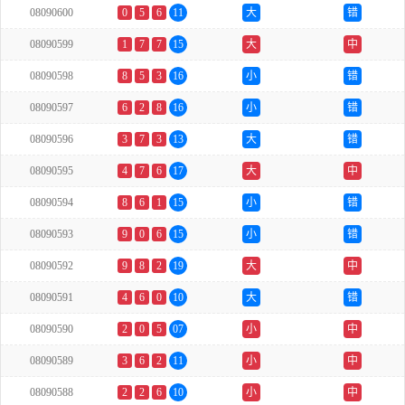
08090600
0
5
6
11
大
错
08090599
1
7
7
15
大
中
08090598
8
5
3
16
小
错
08090597
6
2
8
16
小
错
08090596
3
7
3
13
大
错
08090595
4
7
6
17
大
中
08090594
8
6
1
15
小
错
08090593
9
0
6
15
小
错
08090592
9
8
2
19
大
中
08090591
4
6
0
10
大
错
08090590
2
0
5
07
小
中
08090589
3
6
2
11
小
中
08090588
2
2
6
10
小
中