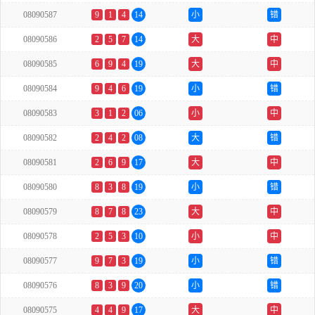
08090587
9
1
4
14
小
错
08090586
2
5
7
14
大
中
08090585
6
9
4
19
大
中
08090584
9
4
6
19
小
错
08090583
3
1
2
06
小
中
08090582
2
4
2
08
大
错
08090581
2
6
9
17
大
中
08090580
8
3
8
19
小
错
08090579
8
7
8
23
大
中
08090578
2
5
3
10
小
中
08090577
9
7
3
19
小
错
08090576
8
3
9
20
小
错
08090575
4
4
9
17
大
中