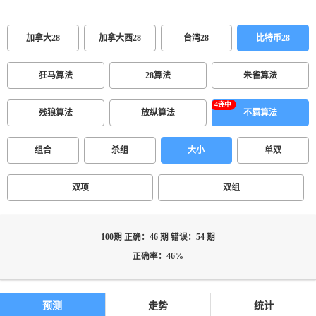
加拿大28
加拿大西28
台湾28
比特币28
狂马算法
28算法
朱雀算法
残狼算法
放纵算法
不羁算法
组合
杀组
大小
单双
双项
双组
100期 正确：46 期 错误：54 期
正确率：46%
预测
走势
统计