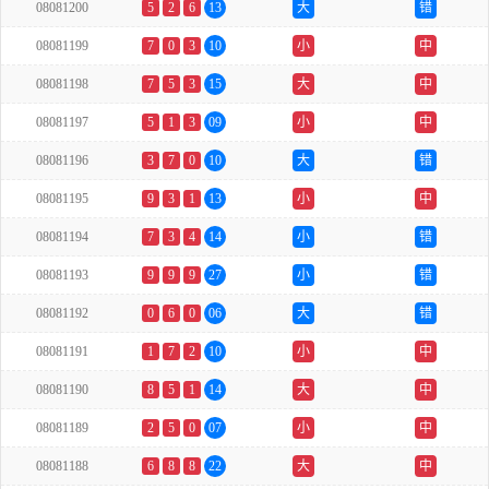
08081200
5
2
6
13
大
错
08081199
7
0
3
10
小
中
08081198
7
5
3
15
大
中
08081197
5
1
3
09
小
中
08081196
3
7
0
10
大
错
08081195
9
3
1
13
小
中
08081194
7
3
4
14
小
错
08081193
9
9
9
27
小
错
08081192
0
6
0
06
大
错
08081191
1
7
2
10
小
中
08081190
8
5
1
14
大
中
08081189
2
5
0
07
小
中
08081188
6
8
8
22
大
中