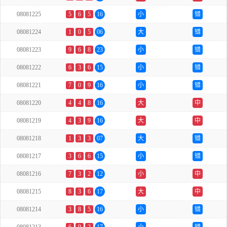
08081225
5
6
5
16
小
错
08081224
1
0
5
06
大
错
08081223
9
6
8
23
小
错
08081222
6
3
6
15
小
错
08081221
7
0
9
16
小
错
08081220
4
4
8
16
大
中
08081219
4
3
9
16
大
中
08081218
1
3
3
07
大
错
08081217
3
6
6
15
小
错
08081216
7
3
2
12
小
中
08081215
8
3
6
17
大
中
08081214
3
8
5
16
小
错