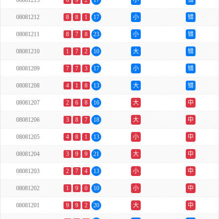
08081213
6
9
2
17
小
错
08081212
8
8
1
17
小
错
08081211
8
7
8
23
小
错
08081210
1
7
2
10
大
错
08081209
7
7
3
17
小
错
08081208
4
1
8
13
大
错
08081207
2
6
8
16
大
中
08081206
3
8
7
18
大
中
08081205
4
8
1
13
小
中
08081204
3
9
9
21
大
中
08081203
2
7
4
13
小
中
08081202
1
9
0
10
小
中
08081201
9
9
2
20
大
中