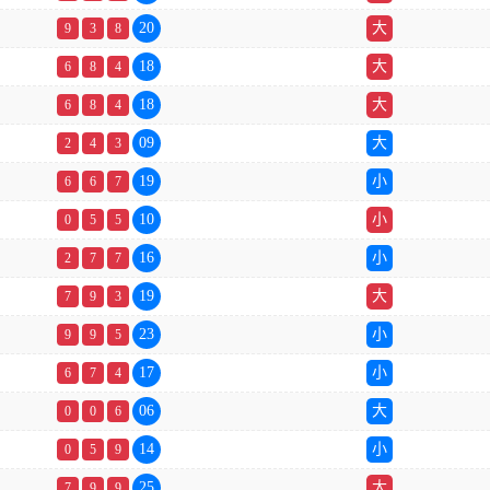
20
大
9
3
8
18
大
6
8
4
18
大
6
8
4
09
大
2
4
3
19
小
6
6
7
10
小
0
5
5
16
小
2
7
7
19
大
7
9
3
23
小
9
9
5
17
小
6
7
4
06
大
0
0
6
14
小
0
5
9
25
大
7
9
9