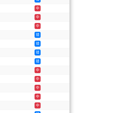
中
中
中
错
错
错
错
中
中
中
中
中