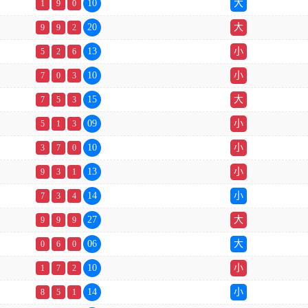
10
大
1
9
0
20
大
9
9
2
13
小
5
2
6
10
小
7
0
3
15
大
7
5
3
09
小
5
1
3
10
小
3
7
0
13
小
9
3
1
14
小
7
3
4
27
大
9
9
9
06
大
0
6
0
10
小
1
7
2
14
小
8
5
1