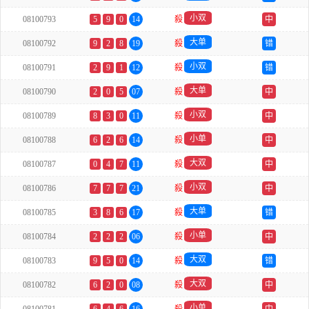
小双
08100793
5
9
0
14
殺
中
大单
08100792
9
2
8
19
殺
错
小双
08100791
2
9
1
12
殺
错
大单
08100790
2
0
5
07
殺
中
小双
08100789
8
3
0
11
殺
中
小单
08100788
6
2
6
14
殺
中
大双
08100787
0
4
7
11
殺
中
小双
08100786
7
7
7
21
殺
中
大单
08100785
3
8
6
17
殺
错
小单
08100784
2
2
2
06
殺
中
大双
08100783
9
5
0
14
殺
错
大双
08100782
6
2
0
08
殺
中
小单