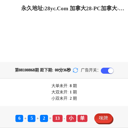
永久地址:28yc.Com 加拿大28-PC加拿大-加拿大pc预测结果走势|加拿大28预测开奖官网咪牌|加拿大预测28在线预测官网_专注研究!
第
08100868
期 距下期:
00
分
36
秒
广告开关：
大单
未开:
8
期
大双
未开:
1
期
小双
未开:
2
期
6
5
2
13
小
单
咪牌
+
+
=
-