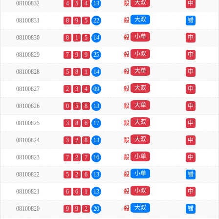
大双
08100832
4
5
4
13
殺
中
大双
08100831
8
9
5
22
殺
错
小单
08100830
8
1
5
14
殺
中
小双
08100829
7
9
9
25
殺
中
大单
08100828
5
8
1
14
殺
中
大双
08100827
2
3
4
09
殺
中
大单
08100826
0
5
8
13
殺
中
大双
08100825
3
8
6
17
殺
中
大双
08100824
3
2
8
13
殺
中
小单
08100823
7
2
7
16
殺
中
小单
08100822
5
2
6
13
殺
错
小双
08100821
6
6
1
13
殺
中
大双
08100820
9
9
2
20
殺
错