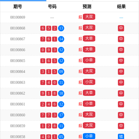
期号
号码
预测
结果
大双
08100869
---
殺
---
大双
08100868
6
5
2
13
殺
中
大单
08100867
7
6
1
14
殺
中
大单
08100866
0
9
3
12
殺
中
小单
08100865
1
6
5
12
殺
中
大双
08100864
3
1
5
09
殺
中
小双
08100863
7
4
0
11
殺
中
大单
08100862
9
1
8
18
殺
中
小单
08100861
2
4
6
12
殺
中
大双
08100860
7
7
3
17
殺
中
大双
08100859
1
2
8
11
殺
中
小单
08100858
4
0
1
05
殺
错