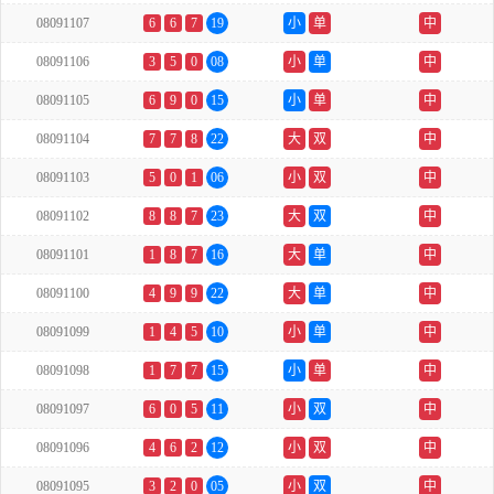
08091107
6
6
7
19
小
单
中
08091106
3
5
0
08
小
单
中
08091105
6
9
0
15
小
单
中
08091104
7
7
8
22
大
双
中
08091103
5
0
1
06
小
双
中
08091102
8
8
7
23
大
双
中
08091101
1
8
7
16
大
单
中
08091100
4
9
9
22
大
单
中
08091099
1
4
5
10
小
单
中
08091098
1
7
7
15
小
单
中
08091097
6
0
5
11
小
双
中
08091096
4
6
2
12
小
双
中
08091095
3
2
0
05
小
双
中