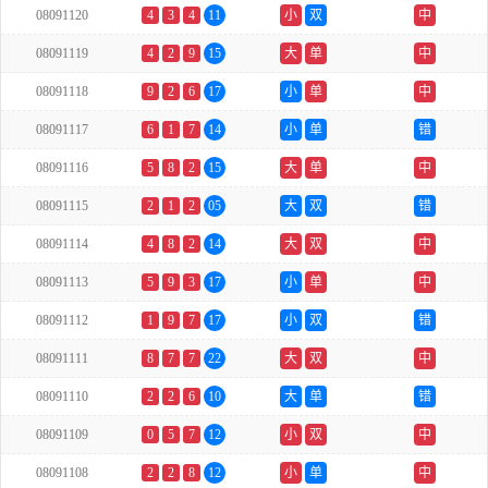
08091120
4
3
4
11
小
双
中
08091119
4
2
9
15
大
单
中
08091118
9
2
6
17
小
单
中
08091117
6
1
7
14
小
单
错
08091116
5
8
2
15
大
单
中
08091115
2
1
2
05
大
双
错
08091114
4
8
2
14
大
双
中
08091113
5
9
3
17
小
单
中
08091112
1
9
7
17
小
双
错
08091111
8
7
7
22
大
双
中
08091110
2
2
6
10
大
单
错
08091109
0
5
7
12
小
双
中
08091108
2
2
8
12
小
单
中