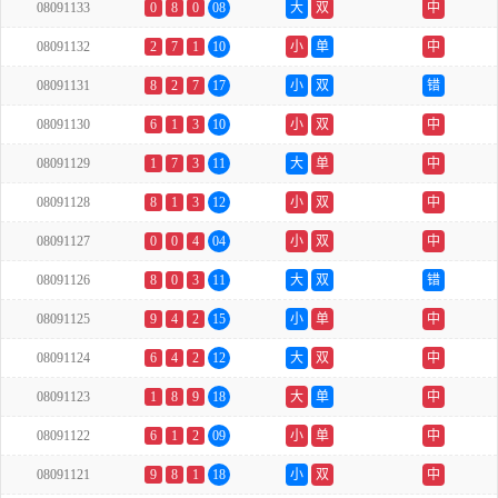
08091133
0
8
0
08
大
双
中
08091132
2
7
1
10
小
单
中
08091131
8
2
7
17
小
双
错
08091130
6
1
3
10
小
双
中
08091129
1
7
3
11
大
单
中
08091128
8
1
3
12
小
双
中
08091127
0
0
4
04
小
双
中
08091126
8
0
3
11
大
双
错
08091125
9
4
2
15
小
单
中
08091124
6
4
2
12
大
双
中
08091123
1
8
9
18
大
单
中
08091122
6
1
2
09
小
单
中
08091121
9
8
1
18
小
双
中