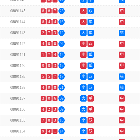
08091146
7
8
7
22
小
单
错
08091145
8
8
7
23
大
双
中
08091144
8
4
4
16
大
单
中
08091143
2
7
3
12
大
单
错
08091142
4
0
0
04
小
双
中
08091141
1
7
4
12
小
单
中
08091140
9
0
3
12
小
单
中
08091139
5
5
7
17
小
双
错
08091138
4
9
8
21
小
双
错
08091137
3
0
6
09
大
单
中
08091136
4
2
3
09
大
单
中
08091135
7
8
3
18
小
双
中
08091134
9
4
1
14
小
双
中