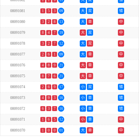
08091082
1
1
9
11
大
双
错
08091081
1
5
3
09
大
双
错
08091080
3
2
8
13
大
单
中
08091079
8
4
7
19
大
双
中
08091078
3
2
7
12
大
双
中
08091077
2
6
1
09
大
单
中
08091076
4
8
9
21
大
单
中
08091075
8
7
6
21
大
单
中
08091074
2
6
9
17
小
双
错
08091073
4
9
3
16
小
单
错
08091072
6
3
7
16
小
单
错
08091071
1
6
5
12
小
单
中
08091070
1
0
0
01
大
单
中