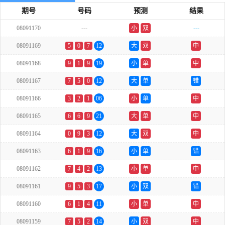
期号
号码
预测
结果
08091170
---
小
双
---
08091169
5
0
7
12
大
双
中
08091168
9
1
9
19
小
单
中
08091167
7
5
0
12
大
单
错
08091166
3
2
1
06
小
单
中
08091165
6
6
9
21
大
单
中
08091164
0
9
3
12
大
双
中
08091163
6
1
9
16
小
单
错
08091162
7
4
2
13
小
单
中
08091161
9
5
3
17
小
双
错
08091160
6
1
4
11
小
单
中
08091159
7
5
2
14
小
双
中