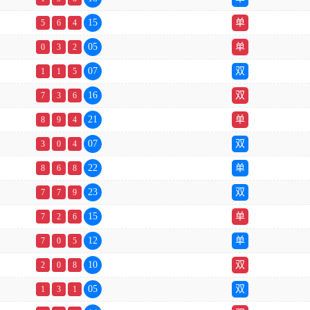
15
单
5
6
4
05
单
0
3
2
07
双
1
1
5
16
双
7
3
6
21
单
8
9
4
07
双
3
0
4
22
单
8
6
8
23
双
7
7
9
15
单
7
2
6
12
单
7
0
5
10
双
2
0
8
05
双
1
3
1