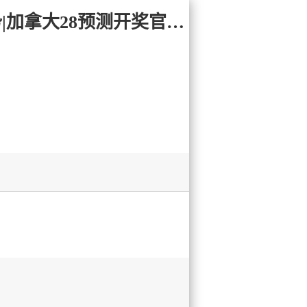
永久地址:28yc.Com 加拿大28-PC加拿大-加拿大pc预测结果走势|加拿大28预测开奖官网咪牌|加拿大预测28在线预测官网_专注研究!