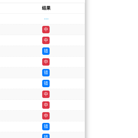
结果
---
中
中
错
中
错
错
中
中
中
错
错