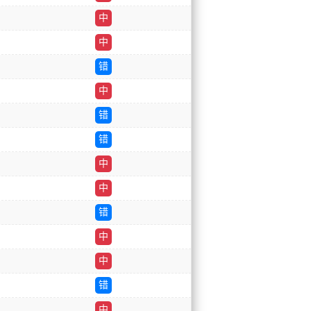
中
中
错
中
错
错
中
中
错
中
中
错
中