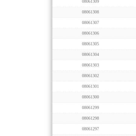
08061309
08061308
08061307
08061306
08061305
08061304
08061303
08061302
08061301
08061300
08061299
08061298
08061297