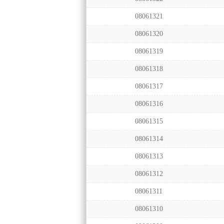
08061321
08061320
08061319
08061318
08061317
08061316
08061315
08061314
08061313
08061312
08061311
08061310