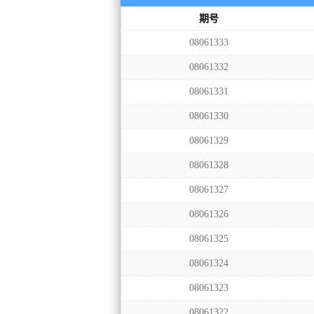
期号
08061333
08061332
08061331
08061330
08061329
08061328
08061327
08061326
08061325
08061324
08061323
08061322