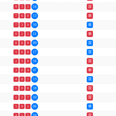
14
双
9
3
2
13
单
7
6
0
10
单
7
3
0
11
单
8
2
1
09
双
0
0
9
17
双
5
6
6
16
双
2
5
9
07
单
3
0
4
13
双
4
8
1
18
双
1
9
8
10
双
1
2
7
06
单
5
0
1
10
双
4
1
5