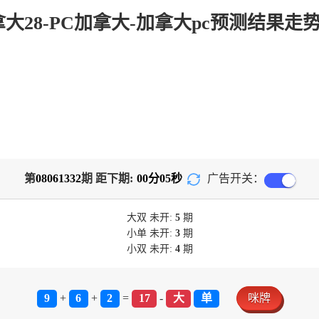
第
08061332
期 距下期:
00
分
04
秒
广告开关：
大双
未开:
5
期
小单
未开:
3
期
小双
未开:
4
期
9
+
6
+
2
=
17
-
大
单
咪牌