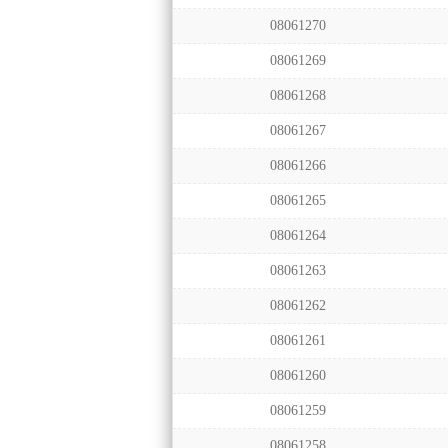
08061270
08061269
08061268
08061267
08061266
08061265
08061264
08061263
08061262
08061261
08061260
08061259
08061258