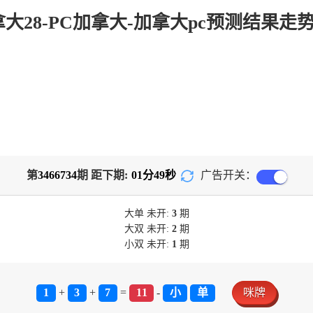
第
3466734
期 距下期:
01
分
49
秒
广告开关：
大单
未开:
3
期
大双
未开:
2
期
小双
未开:
1
期
1
+
3
+
7
=
11
-
小
单
咪牌