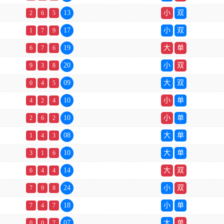
13
小
双
2
6
5
17
小
双
1
7
9
19
大
单
6
7
6
20
小
双
9
3
8
09
大
双
0
4
5
10
小
单
4
2
4
10
小
单
2
6
2
08
大
单
1
4
3
10
大
单
3
1
6
14
大
双
6
4
4
24
小
双
7
9
8
18
小
单
7
4
7
07
大
单
0
0
7