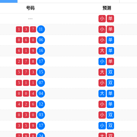
号码
预测
---
小
单
11
小
单
1
3
7
06
小
单
0
6
0
16
大
单
6
1
9
17
小
单
2
7
8
15
大
双
5
7
3
07
小
双
5
1
1
04
大
单
0
0
4
12
小
单
4
2
6
03
小
双
0
3
0
17
小
双
3
5
9
24
大
双
7
9
8