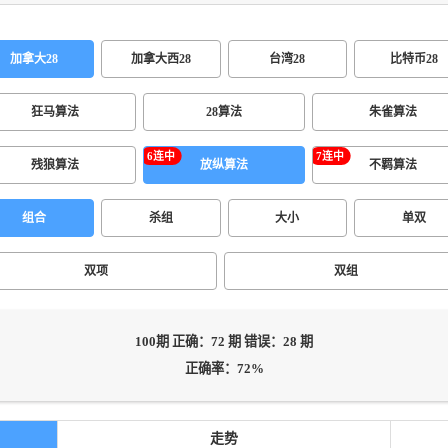
加拿大28
加拿大西28
台湾28
比特币28
狂马算法
28算法
朱雀算法
残狼算法
放纵算法
不羁算法
组合
杀组
大小
单双
双项
双组
100期 正确：72 期 错误：28 期
正确率：72%
走势