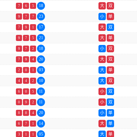
18
大
双
7
6
5
23
小
单
9
7
7
17
大
双
7
9
1
21
大
单
9
7
5
18
小
双
9
7
2
20
大
双
7
9
4
03
大
单
2
0
1
10
大
双
4
4
2
11
小
双
6
0
5
11
小
双
0
9
2
20
小
单
8
8
4
14
大
单
6
7
1
05
大
单
3
1
1