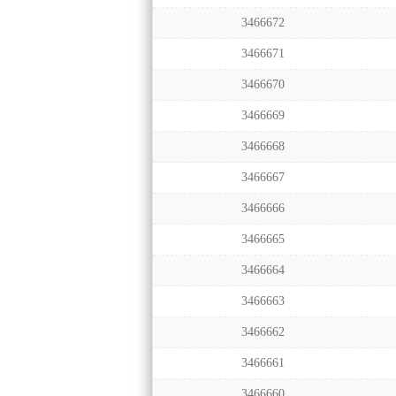
3466672
3466671
3466670
3466669
3466668
3466667
3466666
3466665
3466664
3466663
3466662
3466661
3466660