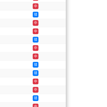
中
错
中
中
错
中
中
错
错
中
中
错
中