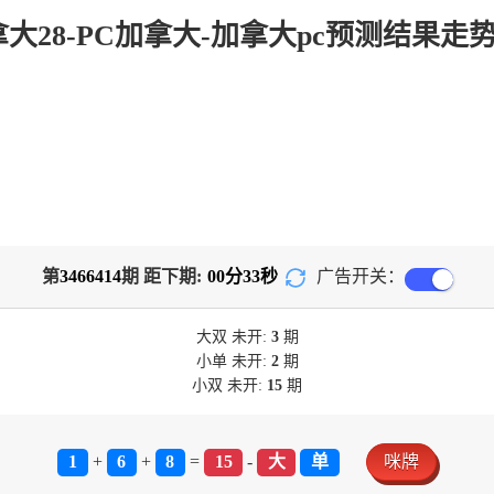
第
3466414
期 距下期:
00
分
33
秒
广告开关：
大双
未开:
3
期
小单
未开:
2
期
小双
未开:
15
期
1
+
6
+
8
=
15
-
大
单
咪牌