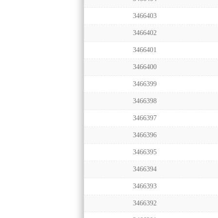
3466403
3466402
3466401
3466400
3466399
3466398
3466397
3466396
3466395
3466394
3466393
3466392