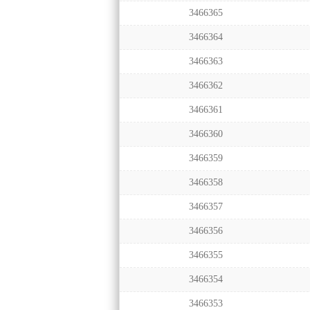
3466365
3466364
3466363
3466362
3466361
3466360
3466359
3466358
3466357
3466356
3466355
3466354
3466353