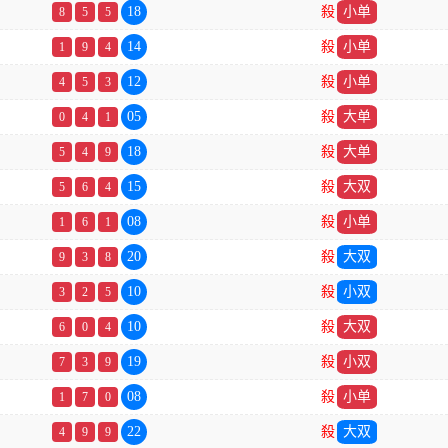
18
殺
小单
8
5
5
14
殺
小单
1
9
4
12
殺
小单
4
5
3
05
殺
大单
0
4
1
18
殺
大单
5
4
9
15
殺
大双
5
6
4
08
殺
小单
1
6
1
20
殺
大双
9
3
8
10
殺
小双
3
2
5
10
殺
大双
6
0
4
19
殺
小双
7
3
9
08
殺
小单
1
7
0
22
殺
大双
4
9
9