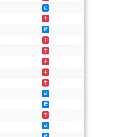
错
中
错
中
中
中
中
中
错
错
中
错
错