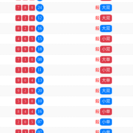
24
殺
大双
7
8
9
12
殺
大双
4
2
6
16
殺
大双
8
2
6
15
殺
小双
4
6
5
18
殺
小双
0
9
9
08
殺
大单
7
1
0
11
殺
小双
3
1
7
13
殺
大单
9
0
4
20
殺
大双
9
2
9
10
殺
小双
5
5
0
16
殺
小单
8
4
4
07
殺
小单
2
0
5
07
殺
小单
2
3
2