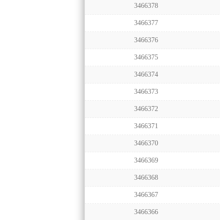
3466378
3466377
3466376
3466375
3466374
3466373
3466372
3466371
3466370
3466369
3466368
3466367
3466366