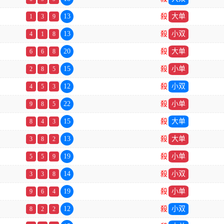
13
殺
大单
1
3
9
13
殺
小双
4
1
8
20
殺
大单
6
6
8
15
殺
小单
2
8
5
12
殺
小双
4
5
3
22
殺
小单
9
8
5
15
殺
大单
8
4
3
13
殺
大单
3
8
2
19
殺
小单
5
5
9
14
殺
小双
3
3
8
19
殺
小单
9
6
4
12
殺
小双
8
2
2