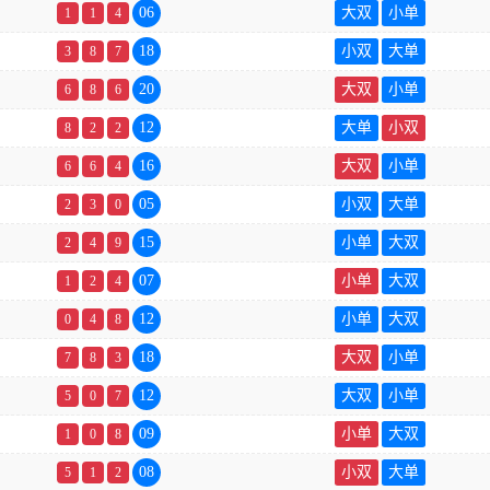
06
大双
小单
1
1
4
18
小双
大单
3
8
7
20
大双
小单
6
8
6
12
大单
小双
8
2
2
16
大双
小单
6
6
4
05
小双
大单
2
3
0
15
小单
大双
2
4
9
07
小单
大双
1
2
4
12
小单
大双
0
4
8
18
大双
小单
7
8
3
12
大双
小单
5
0
7
09
小单
大双
1
0
8
08
小双
大单
5
1
2