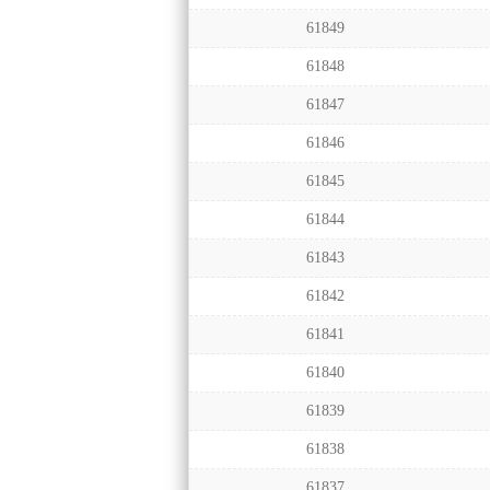
61849
61848
61847
61846
61845
61844
61843
61842
61841
61840
61839
61838
61837