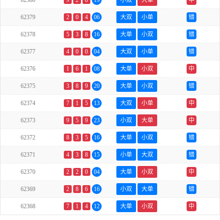
62380
9
2
8
19
小双
大单
中
62379
2
0
4
06
大双
小单
错
62378
5
3
8
16
大单
小双
错
62377
4
0
0
04
大双
小单
错
62376
1
6
1
08
大单
小双
中
62375
3
8
9
20
大单
小双
错
62374
7
1
5
13
大双
小单
中
62373
9
5
9
23
小双
大单
中
62372
8
3
5
16
大单
小双
错
62371
4
3
8
15
小单
大双
错
62370
2
2
0
04
大单
小双
中
62369
2
8
6
16
小双
大单
错
62368
7
1
4
12
大单
小双
中