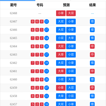
期号
号码
预测
结果
62468
---
小单
大双
---
62467
0
6
9
15
大双
小单
错
62466
6
6
5
17
大双
小单
错
62465
7
5
2
14
小双
大单
错
62464
8
3
9
20
大双
小单
中
62463
7
7
3
17
大单
小双
中
62462
7
5
7
19
大双
小单
错
62461
7
3
5
15
大单
小双
中
62460
7
4
9
20
小双
大单
错
62459
4
2
1
07
小单
大双
中
62458
0
4
7
11
大单
小双
错
62457
5
2
3
10
大双
小单
错