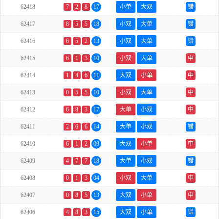
62418
7
2
8
17
小单
大双
错
62417
8
5
5
18
小双
大单
错
62416
6
5
2
13
小双
大单
错
62415
6
1
3
10
小双
大单
中
62414
1
4
6
11
大双
小单
中
62413
0
5
5
10
小双
大单
中
62412
6
8
3
17
大单
小双
中
62411
2
6
6
14
大单
小双
错
62410
6
1
2
09
大双
小单
中
62409
4
7
7
18
大单
小双
错
62408
0
1
3
04
小双
大单
中
62407
0
8
5
13
大双
小单
中
62406
4
8
3
15
大双
小单
错