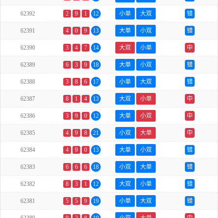
62392
2
9
1
12
小单
大双
错
62391
4
0
9
13
大单
小双
错
62390
3
4
7
14
大双
小单
中
62389
6
3
9
18
大单
小双
错
62388
3
8
6
17
小单
大双
错
62387
8
1
4
13
大双
小单
中
62386
3
9
0
12
大单
小双
中
62385
4
9
8
21
小双
大单
中
62384
4
9
0
13
大单
小双
错
62383
6
6
6
18
小双
大单
错
62382
8
3
1
12
大双
小单
错
62381
5
5
9
19
小单
大双
错