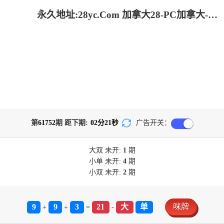
永久地址:28yc.Com 加拿大28-PC加拿大-加拿大pc预测结果走势|加拿大28预测开奖官网咪牌|加拿大预测28在线预测官网_专注研究!
第
61752
期 距下期:
02
分
21
秒
广告开关：
大双
未开:
1
期
小单
未开:
4
期
小双
未开:
2
期
9
9
3
21
大
单
咪牌
+
+
=
-