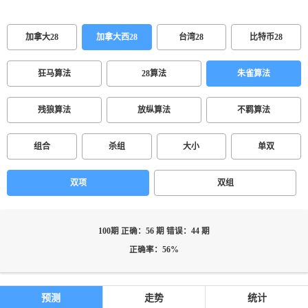
加拿大28
加拿大西28
台湾28
比特币28
狂马算法
28算法
朱雀算法
残狼算法
放纵算法
不羁算法
组合
杀组
大小
单双
双项
双组
100期 正确：56 期 错误：44 期
正确率：56%
预测
走势
统计