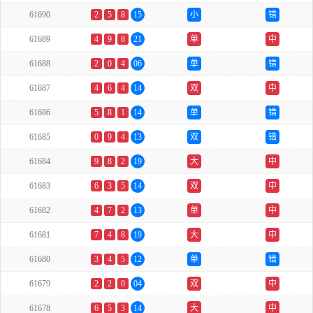
61690
2
5
8
15
小
错
61689
4
9
8
21
单
中
61688
2
0
4
06
单
错
61687
4
6
4
14
双
中
61686
5
8
1
14
单
错
61685
0
9
4
13
双
错
61684
9
8
2
19
大
中
61683
6
3
5
14
双
中
61682
4
7
2
13
单
中
61681
7
4
8
19
大
中
61680
3
4
5
12
单
错
61679
2
2
0
04
双
中
61678
6
5
3
14
大
中