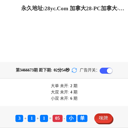
永久地址:28yc.Com 加拿大28-PC加拿大-加拿大pc预测结果走势|加拿大28预测开奖官网咪牌|加拿大预测28在线预测官网_专注研究!
第
3466673
期 距下期:
02
分
54
秒
广告开关：
大单
未开:
2
期
大双
未开:
4
期
小双
未开:
6
期
3
1
1
05
小
单
咪牌
+
+
=
-