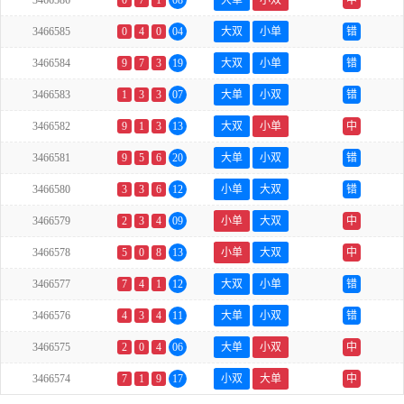
3466586
0
7
1
08
大单
小双
中
3466585
0
4
0
04
大双
小单
错
3466584
9
7
3
19
大双
小单
错
3466583
1
3
3
07
大单
小双
错
3466582
9
1
3
13
大双
小单
中
3466581
9
5
6
20
大单
小双
错
3466580
3
3
6
12
小单
大双
错
3466579
2
3
4
09
小单
大双
中
3466578
5
0
8
13
小单
大双
中
3466577
7
4
1
12
大双
小单
错
3466576
4
3
4
11
大单
小双
错
3466575
2
0
4
06
大单
小双
中
3466574
7
1
9
17
小双
大单
中