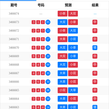
期号
号码
预测
结果
3466674
---
小单
大双
---
3466673
3
1
1
05
大双
小单
中
3466672
2
6
5
13
小单
大双
中
3466671
1
7
9
17
大单
小双
中
3466670
6
7
6
19
大双
小单
错
3466669
9
3
8
20
大双
小单
中
3466668
0
4
5
09
大双
小单
中
3466667
4
2
4
10
大单
小双
中
3466666
2
6
2
10
大单
小双
中
3466665
1
4
3
08
小双
大单
中
3466664
3
1
6
10
大单
小双
中
3466663
6
4
4
14
大单
小双
错