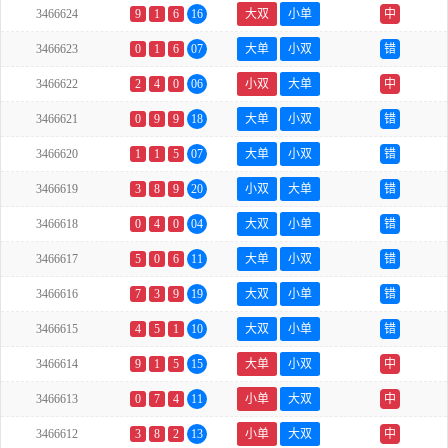
3466624
9
1
6
16
大双
小单
中
3466623
0
1
6
07
大单
小双
错
3466622
2
4
0
06
小双
大单
中
3466621
0
9
9
18
大单
小双
错
3466620
1
1
5
07
大单
小双
错
3466619
3
8
9
20
小双
大单
错
3466618
0
4
0
04
大双
小单
错
3466617
5
0
6
11
大单
小双
错
3466616
7
3
9
19
大双
小单
错
3466615
4
5
1
10
大双
小单
错
3466614
9
1
5
15
大单
小双
中
3466613
0
7
4
11
小单
大双
中
3466612
3
8
2
13
小单
大双
中