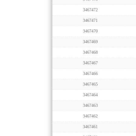
3467472
3467471
3467470
3467469
3467468
3467467
3467466
3467465
3467464
3467463
3467462
3467461