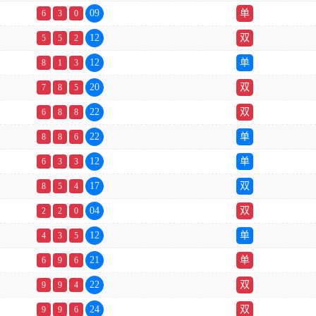
09
单
6
3
0
12
双
5
5
2
12
单
8
1
3
20
双
7
8
5
22
双
6
8
8
22
单
8
8
6
12
单
6
3
3
17
双
8
5
4
04
双
2
2
0
12
单
4
3
5
21
单
6
9
6
22
双
9
9
4
24
双
9
9
6