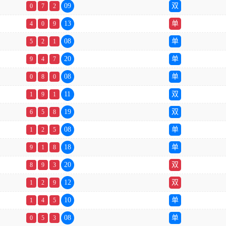
09
双
0
7
2
13
单
4
0
9
08
单
5
2
1
20
单
9
4
7
08
单
0
8
0
11
双
1
9
1
19
双
6
5
8
08
单
1
2
5
18
单
9
1
8
20
双
8
9
3
12
双
1
2
9
10
单
1
4
5
08
单
0
5
3