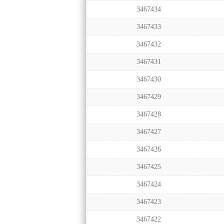
3467434
3467433
3467432
3467431
3467430
3467429
3467428
3467427
3467426
3467425
3467424
3467423
3467422