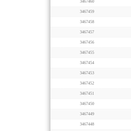
3467460
3467459
3467458
3467457
3467456
3467455
3467454
3467453
3467452
3467451
3467450
3467449
3467448