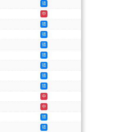
错
中
错
错
错
错
错
错
错
中
中
错
错