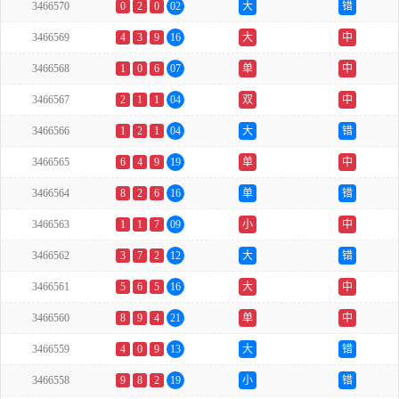
3466570
0
2
0
02
大
错
3466569
4
3
9
16
大
中
3466568
1
0
6
07
单
中
3466567
2
1
1
04
双
中
3466566
1
2
1
04
大
错
3466565
6
4
9
19
单
中
3466564
8
2
6
16
单
错
3466563
1
1
7
09
小
中
3466562
3
7
2
12
大
错
3466561
5
6
5
16
大
中
3466560
8
9
4
21
单
中
3466559
4
0
9
13
大
错
3466558
9
8
2
19
小
错