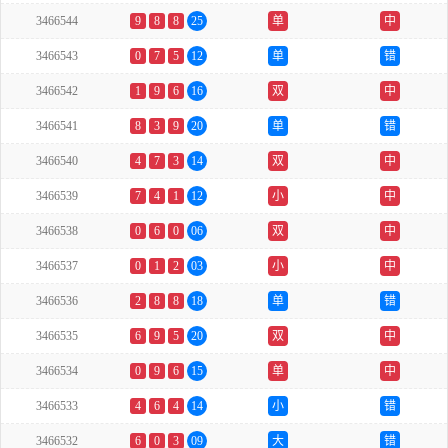
3466544
9
8
8
25
单
中
3466543
0
7
5
12
单
错
3466542
1
9
6
16
双
中
3466541
8
3
9
20
单
错
3466540
4
7
3
14
双
中
3466539
7
4
1
12
小
中
3466538
0
6
0
06
双
中
3466537
0
1
2
03
小
中
3466536
2
8
8
18
单
错
3466535
6
9
5
20
双
中
3466534
0
9
6
15
单
中
3466533
4
6
4
14
小
错
3466532
6
0
3
09
大
错