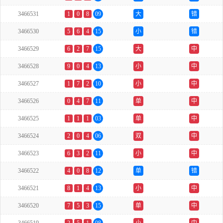
3466531
1
0
8
09
大
错
3466530
5
6
4
15
小
错
3466529
6
2
7
15
大
中
3466528
9
0
4
13
小
中
3466527
1
7
2
10
小
中
3466526
0
4
7
11
单
中
3466525
1
1
1
03
单
中
3466524
2
0
4
06
双
中
3466523
6
3
2
11
小
中
3466522
4
0
8
12
单
错
3466521
8
1
4
13
小
中
3466520
7
5
3
15
单
中