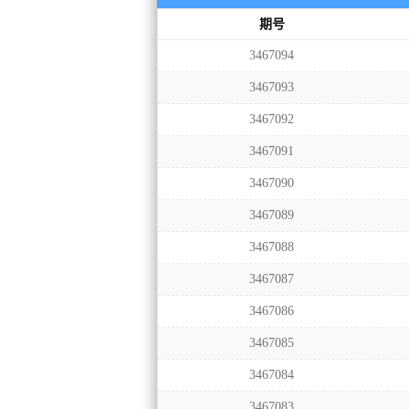
期号
3467094
3467093
3467092
3467091
3467090
3467089
3467088
3467087
3467086
3467085
3467084
3467083