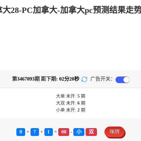
第
3467093
期 距下期:
02
分
20
秒
广告开关：
大单
未开:
5
期
大双
未开:
6
期
小单
未开:
2
期
0
+
7
+
1
=
08
-
小
双
咪牌