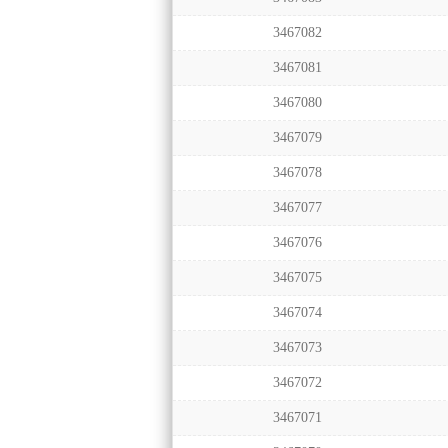
3467082
3467081
3467080
3467079
3467078
3467077
3467076
3467075
3467074
3467073
3467072
3467071