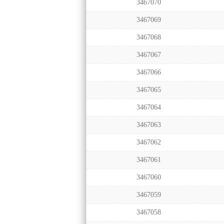
3467070
3467069
3467068
3467067
3467066
3467065
3467064
3467063
3467062
3467061
3467060
3467059
3467058