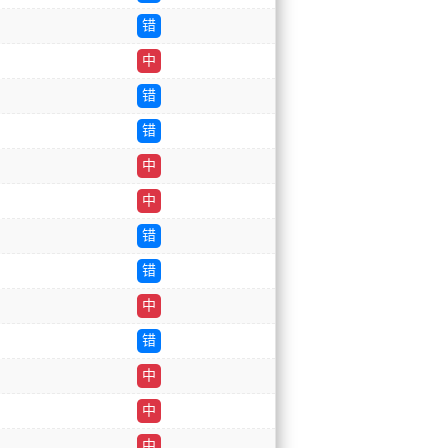
错
中
错
错
中
中
错
错
中
错
中
中
中