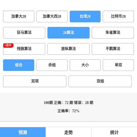
加拿大28
加拿大西28
台湾28
比特币28
狂马算法
28算法
朱雀算法
残狼算法
放纵算法
不羁算法
组合
杀组
大小
单双
双项
双组
100期 正确：72 期 错误：28 期
正确率：72%
预测
走势
统计