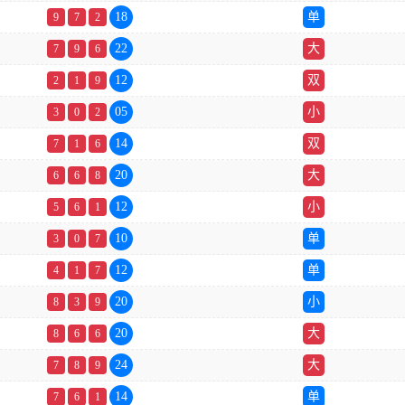
18
单
9
7
2
22
大
7
9
6
12
双
2
1
9
05
小
3
0
2
14
双
7
1
6
20
大
6
6
8
12
小
5
6
1
10
单
3
0
7
12
单
4
1
7
20
小
8
3
9
20
大
8
6
6
24
大
7
8
9
14
单
7
6
1