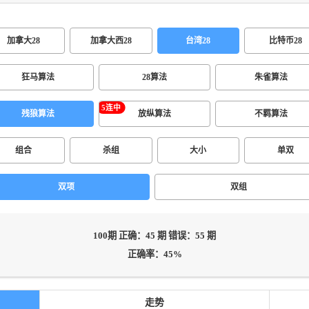
加拿大28
加拿大西28
台湾28
比特币28
狂马算法
28算法
朱雀算法
残狼算法
放纵算法
不羁算法
组合
杀组
大小
单双
双项
双组
100期 正确：45 期 错误：55 期
正确率：45%
走势