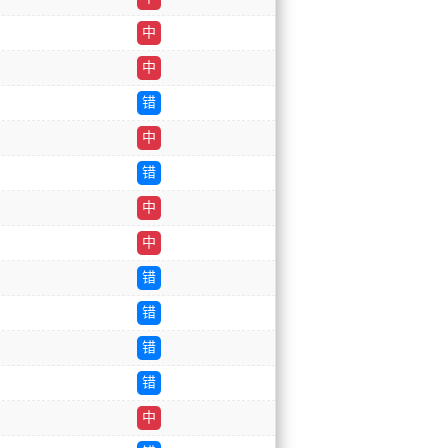
中
中
错
中
错
中
中
错
错
错
错
中