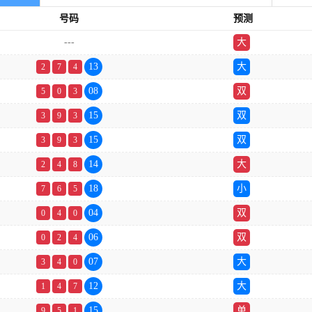
号码
预测
---
大
13
大
2
7
4
08
双
5
0
3
15
双
3
9
3
15
双
3
9
3
14
大
2
4
8
18
小
7
6
5
04
双
0
4
0
06
双
0
2
4
07
大
3
4
0
12
大
1
4
7
15
单
9
5
1