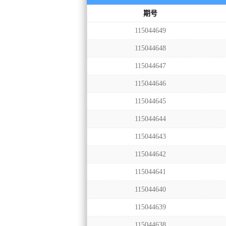
期号
115044649
115044648
115044647
115044646
115044645
115044644
115044643
115044642
115044641
115044640
115044639
115044638