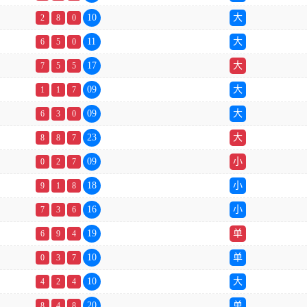
10
大
2
8
0
11
大
6
5
0
17
大
7
5
5
09
大
1
1
7
09
大
6
3
0
23
大
8
8
7
09
小
0
2
7
18
小
9
1
8
16
小
7
3
6
19
单
6
9
4
10
单
0
3
7
10
大
4
2
4
20
单
8
4
8