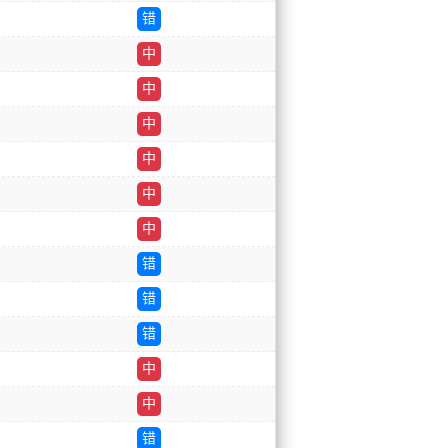
错
中
中
中
中
中
中
错
错
错
中
中
错