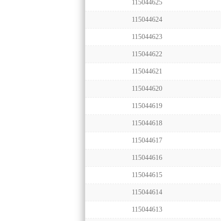
115044625
115044624
115044623
115044622
115044621
115044620
115044619
115044618
115044617
115044616
115044615
115044614
115044613