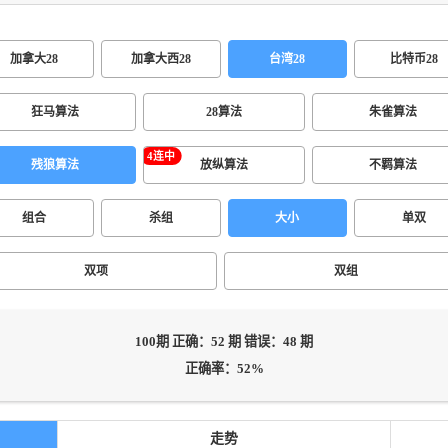
加拿大28
加拿大西28
台湾28
比特币28
狂马算法
28算法
朱雀算法
残狼算法
放纵算法
不羁算法
组合
杀组
大小
单双
双项
双组
100期 正确：52 期 错误：48 期
正确率：52%
走势