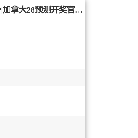
永久地址:28yc.Com 加拿大28-PC加拿大-加拿大pc预测结果走势|加拿大28预测开奖官网咪牌|加拿大预测28在线预测官网_专注研究!