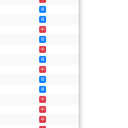
错
错
中
错
中
错
中
错
错
中
中
中