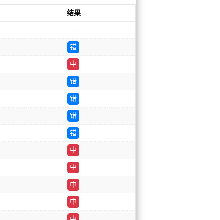
结果
---
错
中
错
错
错
错
中
中
中
中
中