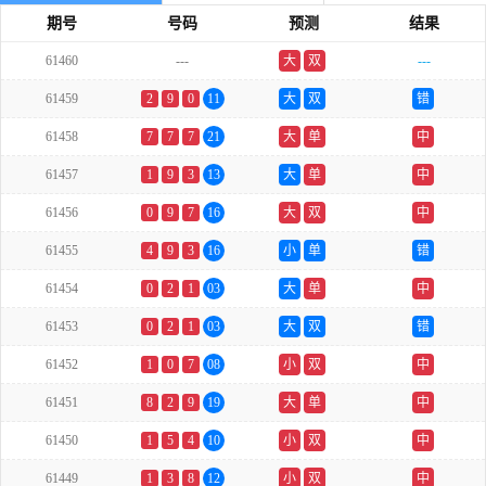
期号
号码
预测
结果
61460
---
大
双
---
61459
2
9
0
11
大
双
错
61458
7
7
7
21
大
单
中
61457
1
9
3
13
大
单
中
61456
0
9
7
16
大
双
中
61455
4
9
3
16
小
单
错
61454
0
2
1
03
大
单
中
61453
0
2
1
03
大
双
错
61452
1
0
7
08
小
双
中
61451
8
2
9
19
大
单
中
61450
1
5
4
10
小
双
中
61449
1
3
8
12
小
双
中