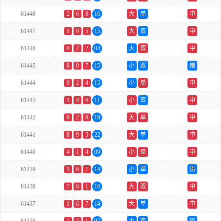
61448
2
6
8
16
大
单
中
61447
1
9
5
15
大
双
中
61446
0
2
2
04
大
双
中
61445
8
0
7
15
小
双
错
61444
9
2
4
15
小
单
中
61443
1
4
6
11
小
双
中
61442
8
2
9
19
大
单
中
61441
8
9
5
22
大
单
中
61440
4
1
4
09
小
单
中
61439
1
6
7
14
小
单
错
61438
7
8
1
16
大
双
中
61437
1
6
7
14
大
单
中