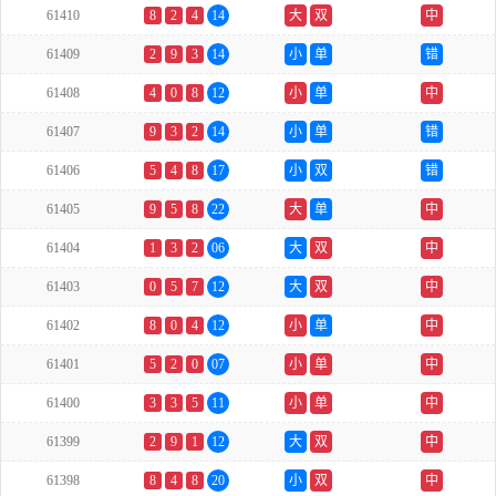
61410
8
2
4
14
大
双
中
61409
2
9
3
14
小
单
错
61408
4
0
8
12
小
单
中
61407
9
3
2
14
小
单
错
61406
5
4
8
17
小
双
错
61405
9
5
8
22
大
单
中
61404
1
3
2
06
大
双
中
61403
0
5
7
12
大
双
中
61402
8
0
4
12
小
单
中
61401
5
2
0
07
小
单
中
61400
3
3
5
11
小
单
中
61399
2
9
1
12
大
双
中
61398
8
4
8
20
小
双
中