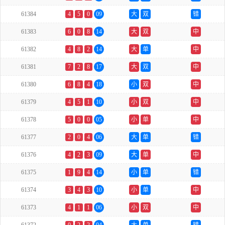
61384
4
5
0
09
大
双
错
61383
6
0
8
14
大
双
中
61382
4
8
2
14
大
单
中
61381
7
2
8
17
大
双
中
61380
6
8
4
18
小
双
中
61379
4
5
1
10
小
双
中
61378
5
0
0
05
小
单
中
61377
2
0
4
06
大
单
错
61376
4
2
3
09
大
单
中
61375
1
9
4
14
小
单
错
61374
3
4
3
10
小
单
中
61373
4
1
1
06
小
双
中