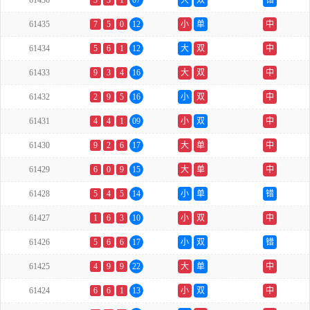
61436
3
3
1
07
大
双
错
61435
7
5
0
12
小
单
中
61434
5
6
1
12
大
双
中
61433
9
3
4
16
大
双
中
61432
2
9
5
16
小
双
中
61431
4
4
1
09
小
双
中
61430
9
2
6
17
大
单
中
61429
6
0
9
15
大
单
中
61428
5
4
5
14
小
单
错
61427
1
6
3
10
小
双
中
61426
5
6
6
17
小
双
错
61425
4
9
9
22
大
单
中
61424
6
6
1
13
小
双
中