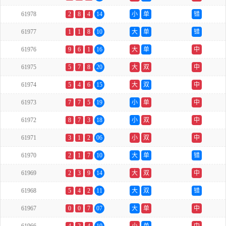
61978
2
8
4
14
小
单
错
61977
1
1
8
10
大
单
错
61976
9
6
1
16
大
单
中
61975
5
7
8
20
大
双
中
61974
5
4
6
15
大
双
中
61973
7
7
5
19
小
单
中
61972
8
7
3
18
小
双
中
61971
3
1
2
06
小
双
中
61970
2
1
7
10
大
单
错
61969
2
3
9
14
大
双
中
61968
5
4
2
11
大
双
错
61967
0
0
7
07
大
单
中