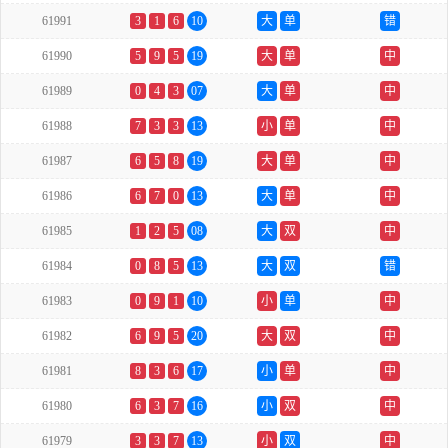
61991
3
1
6
10
大
单
错
61990
5
9
5
19
大
单
中
61989
0
4
3
07
大
单
中
61988
7
3
3
13
小
单
中
61987
6
5
8
19
大
单
中
61986
6
7
0
13
大
单
中
61985
1
2
5
08
大
双
中
61984
0
8
5
13
大
双
错
61983
0
9
1
10
小
单
中
61982
6
9
5
20
大
双
中
61981
8
3
6
17
小
单
中
61980
6
3
7
16
小
双
中
61979
3
3
7
13
小
双
中