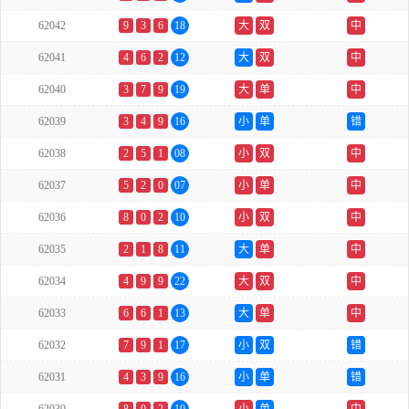
62042
9
3
6
18
大
双
中
62041
4
6
2
12
大
双
中
62040
3
7
9
19
大
单
中
62039
3
4
9
16
小
单
错
62038
2
5
1
08
小
双
中
62037
5
2
0
07
小
单
中
62036
8
0
2
10
小
双
中
62035
2
1
8
11
大
单
中
62034
4
9
9
22
大
双
中
62033
6
6
1
13
大
单
中
62032
7
9
1
17
小
双
错
62031
4
3
9
16
小
单
错