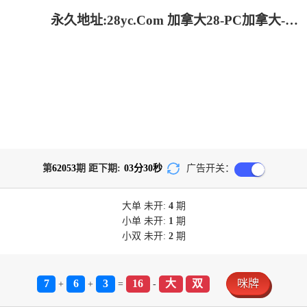
永久地址:28yc.Com 加拿大28-PC加拿大-加拿大pc预测结果走势|加拿大28预测开奖官网咪牌|加拿大预测28在线预测官网_专注研究!
第
62053
期 距下期:
03
分
30
秒
广告开关：
大单
未开:
4
期
小单
未开:
1
期
小双
未开:
2
期
7
6
3
16
大
双
咪牌
+
+
=
-