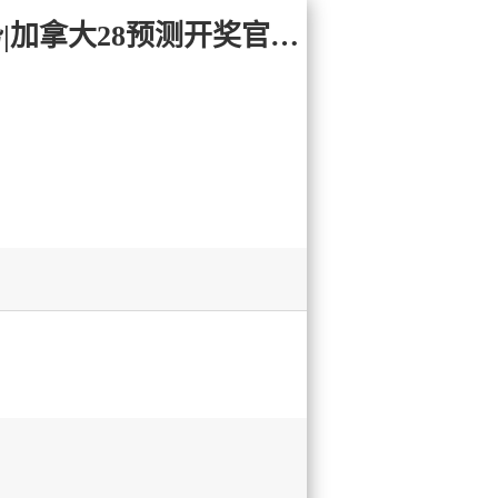
永久地址:28yc.Com 加拿大28-PC加拿大-加拿大pc预测结果走势|加拿大28预测开奖官网咪牌|加拿大预测28在线预测官网_专注研究!