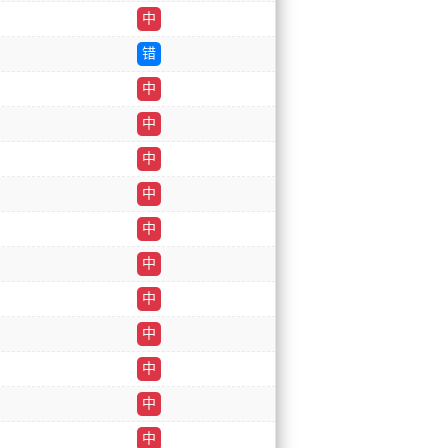
中
错
中
中
中
中
中
中
中
中
中
中
中