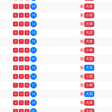
08
殺
大单
3
5
0
18
殺
小双
8
6
4
14
殺
大单
2
9
3
19
殺
大双
9
1
9
18
殺
大单
9
7
2
21
殺
小单
3
9
9
09
殺
大双
4
5
0
14
殺
大双
6
0
8
14
殺
小双
4
8
2
17
殺
小单
7
2
8
18
殺
大双
6
8
4
10
殺
大单
4
5
1
05
殺
大单
5
0
0