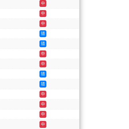
中
中
中
错
错
中
中
错
错
中
中
中
中