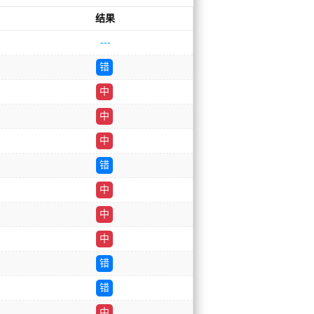
结果
---
错
中
中
中
错
中
中
中
错
错
中