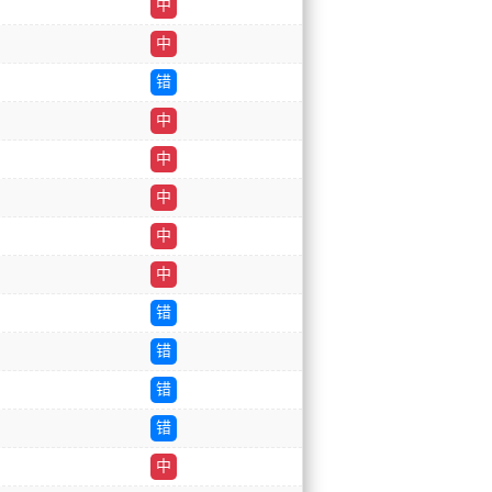
中
中
错
中
中
中
中
中
错
错
错
错
中