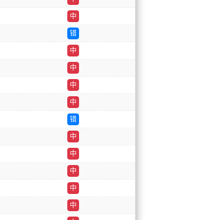
中
错
中
中
中
中
错
中
中
中
中
中