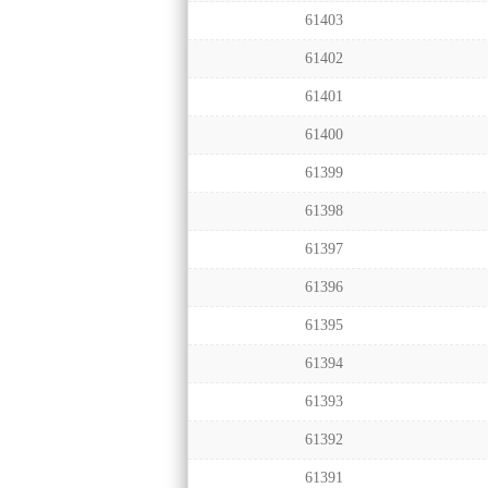
61403
61402
61401
61400
61399
61398
61397
61396
61395
61394
61393
61392
61391