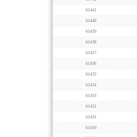
61441
61440
61439
61438
61437
61436
61435
61434
61433
61432
61431
61430