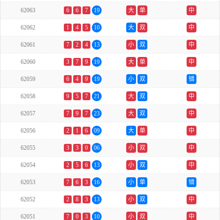
62063
6
6
7
19
大
单
中
62062
1
4
5
10
大
双
中
62061
7
2
4
13
小
双
中
62060
3
7
9
19
大
单
中
62059
6
4
9
19
小
双
错
62058
9
5
7
21
大
双
中
62057
7
9
7
23
大
双
中
62056
2
1
6
09
大
单
中
62055
3
3
0
06
小
双
中
62054
2
5
6
13
小
双
中
62053
7
6
3
16
小
单
错
62052
2
8
3
13
小
双
中
62051
7
0
3
10
小
双
中