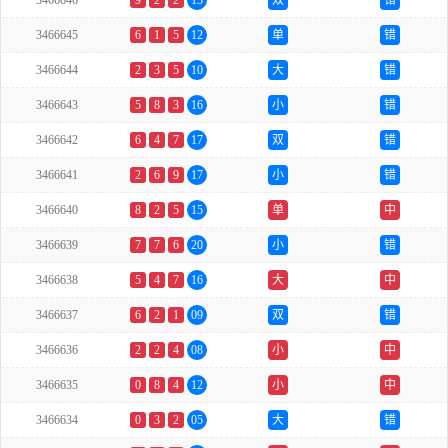
3466646
9
2
2
13
双
错
3466645
6
1
5
12
单
错
3466644
2
3
5
10
大
错
3466643
5
8
3
16
小
错
3466642
6
4
7
17
双
错
3466641
2
6
9
17
小
错
3466640
8
2
5
15
单
中
3466639
7
7
6
20
小
错
3466638
5
4
7
16
大
中
3466637
6
2
1
09
双
错
3466636
2
2
4
08
小
中
3466635
0
8
4
12
小
中
3466634
0
3
2
05
大
错