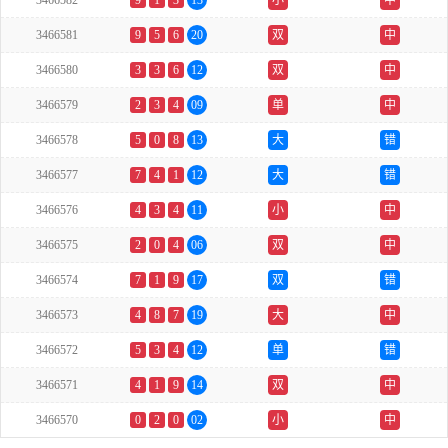
3466582
9
1
3
13
小
中
3466581
9
5
6
20
双
中
3466580
3
3
6
12
双
中
3466579
2
3
4
09
单
中
3466578
5
0
8
13
大
错
3466577
7
4
1
12
大
错
3466576
4
3
4
11
小
中
3466575
2
0
4
06
双
中
3466574
7
1
9
17
双
错
3466573
4
8
7
19
大
中
3466572
5
3
4
12
单
错
3466571
4
1
9
14
双
中
3466570
0
2
0
02
小
中