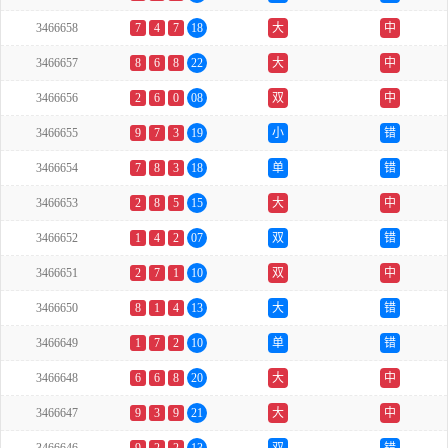
3466658
7
4
7
18
大
中
3466657
8
6
8
22
大
中
3466656
2
6
0
08
双
中
3466655
9
7
3
19
小
错
3466654
7
8
3
18
单
错
3466653
2
8
5
15
大
中
3466652
1
4
2
07
双
错
3466651
2
7
1
10
双
中
3466650
8
1
4
13
大
错
3466649
1
7
2
10
单
错
3466648
6
6
8
20
大
中
3466647
9
3
9
21
大
中