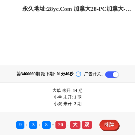
永久地址:28yc.Com 加拿大28-PC加拿大-加拿大pc预测结果走势|加拿大28预测开奖官网咪牌|加拿大预测28在线预测官网_专注研究!
第
3466669
期 距下期:
01
分
40
秒
广告开关：
大单
未开:
14
期
小单
未开:
1
期
小双
未开:
2
期
9
3
8
20
大
双
咪牌
+
+
=
-