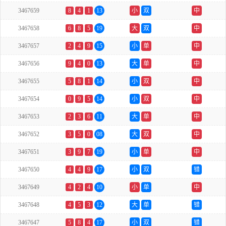
3467659
8
4
1
13
小
双
中
3467658
6
8
5
19
大
双
中
3467657
2
4
9
15
小
单
中
3467656
9
4
0
13
大
单
中
3467655
5
8
1
14
小
双
中
3467654
0
9
5
14
小
双
中
3467653
2
3
6
11
大
单
中
3467652
3
5
0
08
大
双
中
3467651
3
9
7
19
小
单
中
3467650
4
4
9
17
小
双
错
3467649
4
2
4
10
小
单
中
3467648
4
5
3
12
大
单
错
3467647
5
8
4
17
小
双
错