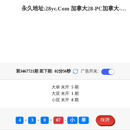
永久地址:28yc.Com 加拿大28-PC加拿大-加拿大pc预测结果走势|加拿大28预测开奖官网咪牌|加拿大预测28在线预测官网_专注研究!
第
3467721
期 距下期:
02
分
56
秒
广告开关：
大单
未开:
5
期
大双
未开:
1
期
小双
未开:
8
期
4
3
0
07
小
单
咪牌
+
+
=
-