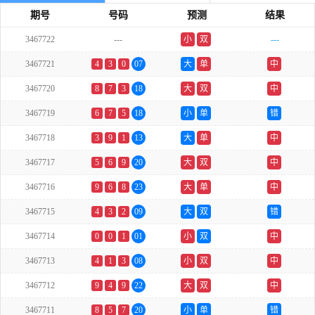
期号
号码
预测
结果
3467722
---
小
双
---
3467721
4
3
0
07
大
单
中
3467720
8
7
3
18
大
双
中
3467719
6
7
5
18
小
单
错
3467718
3
9
1
13
大
单
中
3467717
5
6
9
20
大
双
中
3467716
9
6
8
23
大
单
中
3467715
4
3
2
09
大
双
错
3467714
0
0
1
01
小
双
中
3467713
4
1
3
08
小
双
中
3467712
9
4
9
22
大
双
中
3467711
8
5
7
20
小
单
错