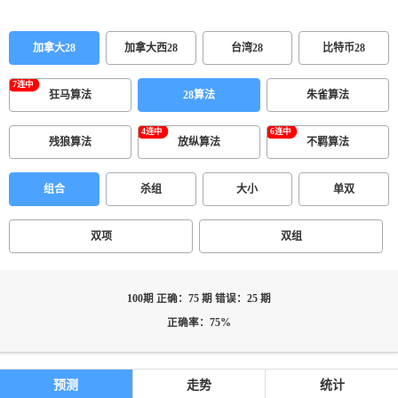
加拿大28
加拿大西28
台湾28
比特币28
狂马算法
28算法
朱雀算法
残狼算法
放纵算法
不羁算法
组合
杀组
大小
单双
双项
双组
100期 正确：75 期 错误：25 期
正确率：75%
预测
走势
统计