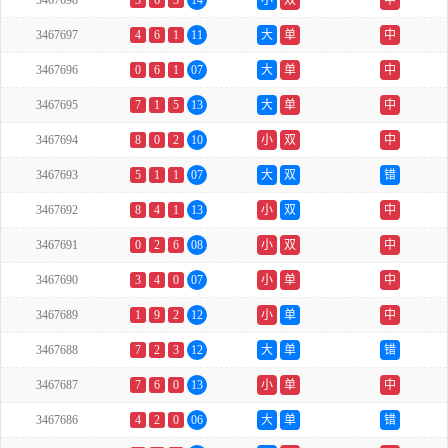
3467698
3
6
5
14
小
双
中
3467697
4
6
1
11
大
单
中
3467696
0
6
1
07
大
单
中
3467695
7
1
5
13
大
单
中
3467694
8
0
2
10
小
双
中
3467693
5
1
1
07
大
双
错
3467692
8
4
1
13
小
双
中
3467691
0
2
6
08
小
双
中
3467690
3
4
0
07
小
单
中
3467689
1
9
2
12
小
单
中
3467688
7
2
3
12
大
单
错
3467687
7
6
0
13
小
单
中
3467686
4
2
0
06
大
单
错