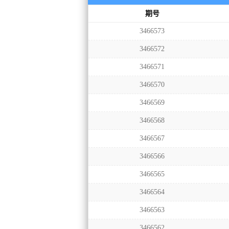
期号
3466573
3466572
3466571
3466570
3466569
3466568
3466567
3466566
3466565
3466564
3466563
3466562