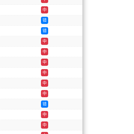
中
错
错
中
中
中
中
中
中
错
中
中