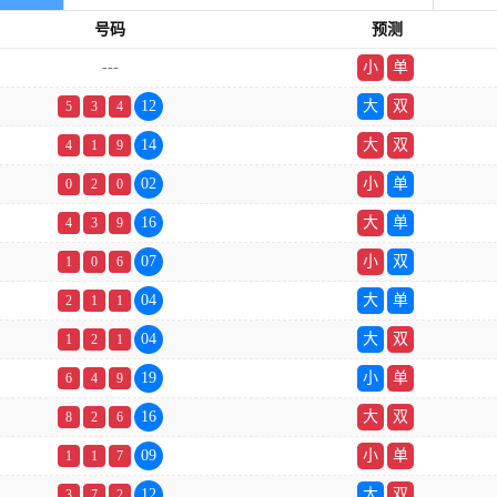
号码
预测
---
小
单
12
大
双
5
3
4
14
大
双
4
1
9
02
小
单
0
2
0
16
大
单
4
3
9
07
小
双
1
0
6
04
大
单
2
1
1
04
大
双
1
2
1
19
小
单
6
4
9
16
大
双
8
2
6
09
小
单
1
1
7
12
大
双
3
7
2