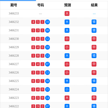
期号
号码
预测
结果
3466233
---
大
---
双
3466232
4
5
1
10
大
错
3466231
5
3
1
09
大
错
3466230
1
8
3
12
小
中
3466229
0
4
6
10
小
中
3466228
1
9
3
13
大
错
3466227
1
4
2
07
小
中
3466226
3
1
9
13
小
中
3466225
0
3
7
10
大
错
3466224
2
4
9
15
小
错
3466223
0
5
9
14
大
中
3466222
2
3
2
07
大
错