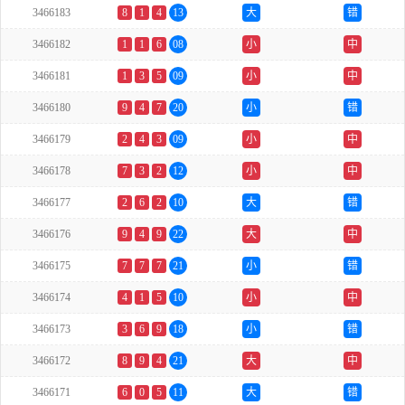
3466183
8
1
4
13
大
错
3466182
1
1
6
08
小
中
3466181
1
3
5
09
小
中
3466180
9
4
7
20
小
错
3466179
2
4
3
09
小
中
3466178
7
3
2
12
小
中
3466177
2
6
2
10
大
错
3466176
9
4
9
22
大
中
3466175
7
7
7
21
小
错
3466174
4
1
5
10
小
中
3466173
3
6
9
18
小
错
3466172
8
9
4
21
大
中
3466171
6
0
5
11
大
错