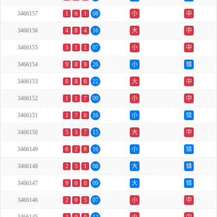
3466157
1
6
1
08
小
中
3466156
4
8
4
16
大
中
3466155
5
1
1
07
小
中
3466154
9
8
9
26
小
错
3466153
8
8
6
22
大
中
3466152
1
1
7
09
小
中
3466151
1
7
8
16
小
错
3466150
5
3
7
15
大
中
3466149
6
2
8
16
小
错
3466148
2
5
1
08
大
错
3466147
9
0
0
09
大
错
3466146
2
0
5
07
小
中