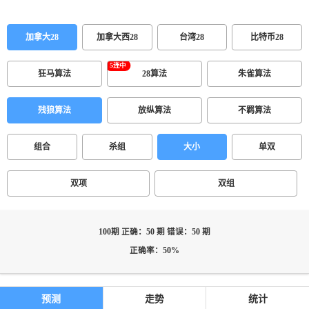
加拿大28
加拿大西28
台湾28
比特币28
狂马算法
28算法
朱雀算法
残狼算法
放纵算法
不羁算法
组合
杀组
大小
单双
双项
双组
100期 正确：50 期 错误：50 期
正确率：50%
预测
走势
统计