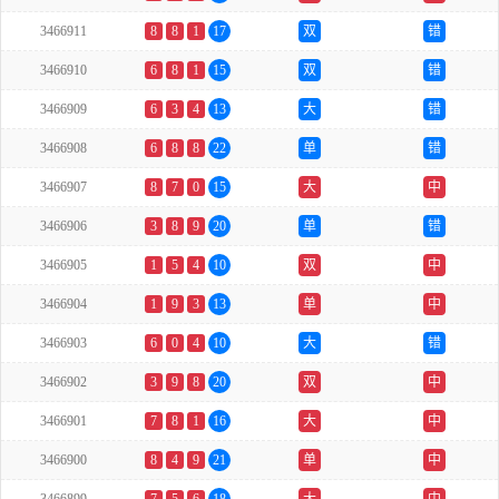
3466911
8
8
1
17
双
错
3466910
6
8
1
15
双
错
3466909
6
3
4
13
大
错
3466908
6
8
8
22
单
错
3466907
8
7
0
15
大
中
3466906
3
8
9
20
单
错
3466905
1
5
4
10
双
中
3466904
1
9
3
13
单
中
3466903
6
0
4
10
大
错
3466902
3
9
8
20
双
中
3466901
7
8
1
16
大
中
3466900
8
4
9
21
单
中