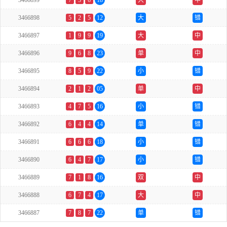
3466899
7
5
6
18
大
中
3466898
5
2
5
12
大
错
3466897
1
9
9
19
大
中
3466896
9
6
8
23
单
中
3466895
8
5
9
22
小
错
3466894
2
1
2
05
单
中
3466893
4
7
5
16
小
错
3466892
6
4
4
14
单
错
3466891
6
6
6
18
小
错
3466890
6
4
7
17
小
错
3466889
7
1
8
16
双
中
3466888
6
7
4
17
大
中
3466887
7
8
7
22
单
错