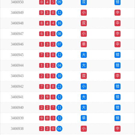
3466950
0
4
5
09
双
错
3466949
9
3
0
12
小
中
3466948
8
4
4
16
双
中
3466947
6
1
1
08
小
中
3466946
1
3
3
07
单
中
3466945
7
5
0
12
大
错
3466944
1
1
2
04
大
错
3466943
2
5
3
10
双
中
3466942
7
8
8
23
小
错
3466941
2
9
1
12
大
错
3466940
2
2
7
11
大
错
3466939
9
0
3
12
单
错
3466938
2
2
0
04
小
中