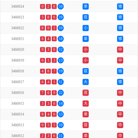
3466924
0
2
8
10
单
错
3466923
5
8
6
19
双
错
3466922
8
9
2
19
小
错
3466921
6
4
8
18
单
错
3466920
9
3
0
12
小
中
3466919
9
1
3
13
小
中
3466918
4
8
7
19
双
错
3466917
6
4
1
11
大
错
3466916
7
6
9
22
双
中
3466915
3
3
8
14
大
中
3466914
9
4
0
13
单
中
3466913
0
5
5
10
双
中
3466912
2
3
6
11
单
中