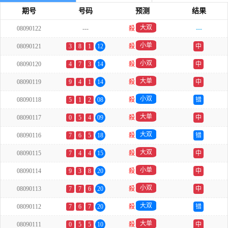
期号
号码
预测
结果
大双
08090122
---
殺
---
小单
08090121
3
8
1
12
殺
中
小双
08090120
4
7
3
14
殺
中
大单
08090119
9
4
1
14
殺
中
小双
08090118
5
1
2
08
殺
错
大单
08090117
0
5
4
09
殺
中
大双
08090116
7
6
5
18
殺
错
大双
08090115
7
4
4
15
殺
中
小单
08090114
9
3
8
20
殺
中
小双
08090113
7
7
6
20
殺
中
大双
08090112
7
6
7
20
殺
错
大单
08090111
0
5
5
10
殺
中