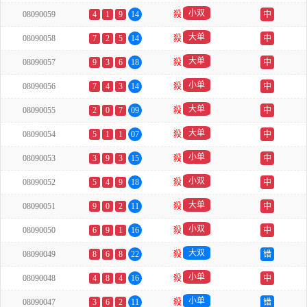
小双
08090059
4
1
9
14
殺
中
大单
08090058
7
2
5
14
殺
中
大单
08090057
9
3
6
18
殺
中
小单
08090056
7
4
3
14
殺
中
大单
08090055
2
0
7
09
殺
中
大单
08090054
5
1
1
07
殺
中
小单
08090053
3
9
3
15
殺
中
小双
08090052
5
4
9
18
殺
中
大单
08090051
9
0
2
11
殺
中
小双
08090050
6
9
1
16
殺
中
大双
08090049
8
6
8
22
殺
错
小单
08090048
4
8
4
16
殺
中
小单
08090047
3
6
2
11
殺
错