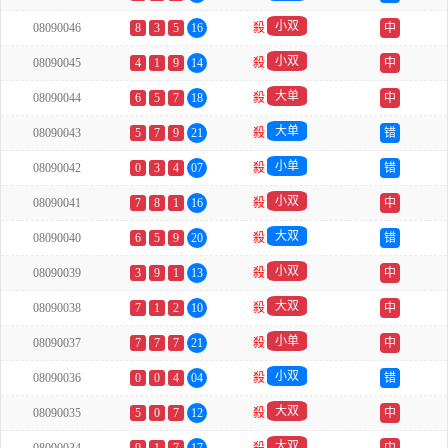
小双
08090046
8
3
5
16
殺
中
小双
08090045
4
1
9
14
殺
中
大单
08090044
6
5
7
18
殺
中
大单
08090043
5
7
9
21
殺
错
小单
08090042
0
3
4
07
殺
错
小双
08090041
7
8
1
16
殺
中
大双
08090040
6
5
9
20
殺
错
小双
08090039
3
9
1
13
殺
中
大双
08090038
7
1
2
10
殺
中
小单
08090037
7
7
7
21
殺
中
小双
08090036
0
0
4
04
殺
错
大双
08090035
5
0
7
12
殺
中
大双