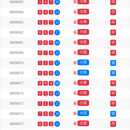
小单
08090085
3
6
7
16
殺
中
大双
08090084
8
4
1
13
殺
中
小单
08090083
6
2
7
15
殺
中
小双
08090082
8
6
3
17
殺
中
大双
08090081
2
0
7
09
殺
中
小双
08090080
6
7
9
22
殺
中
小双
08090079
5
2
5
12
殺
错
大单
08090078
6
5
6
17
殺
错
小单
08090077
4
0
4
08
殺
中
小双
08090076
8
5
0
13
殺
中
小双
08090075
7
1
7
15
殺
中
大双
08090074
7
8
1
16
殺
错
大双
08090073
0
9
2
11
殺
中